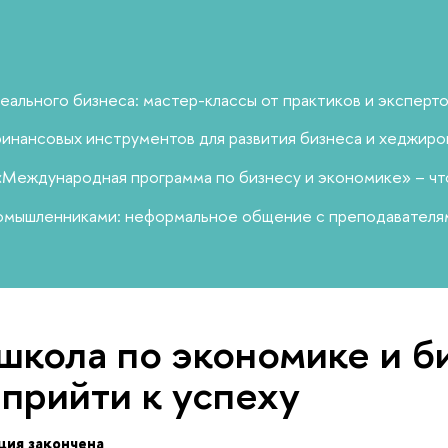
еального бизнеса: мастер-классы от практиков и эксперто
инансовых инструментов для развития бизнеса и хеджиро
Международная программа по бизнесу и экономике» – что
омышленниками: неформальное общение с преподавателям
школа по экономике и б
 прийти к успеху
ция закончена