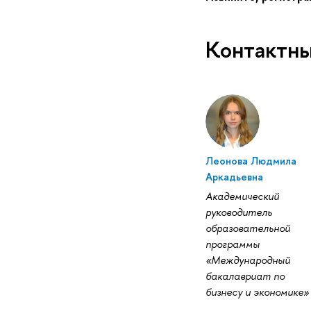
Контактны
Леонова Людмила
Аркадьевна
Академический
руководитель
образовательной
программы
«Международный
акалавриат по
изнесу и экономике»