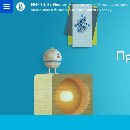
НИУ ВШЭ в Нижнем Новгороде
Отдел профориен
экономике и бизнесу, или Как прийти к успеху
Пр