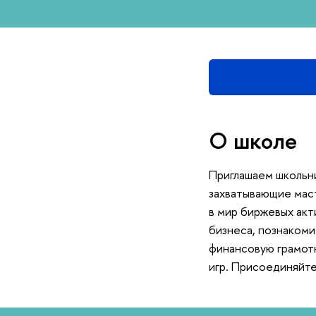
О школе
Приглашаем школьни
захватывающие маст
мир биржевых акти
изнеса, познакоми
финансовую грамот
игр. Присоединяйте