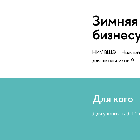
Зимняя
изнесу,
НИУ ВШЭ – Нижний
для школьников 9 – 
Для кого
Для учеников 9-11