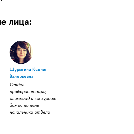
е лица:
Шурыгина Ксения
алерьевна
Отдел
профориентации,
олимпиад и конкурсов:
Заместитель
начальника отдела