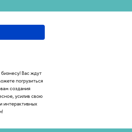
 бизнесу! Вас ждут
можете погрузиться
овам создания
есное, усилив свою
и интерактивных
и!