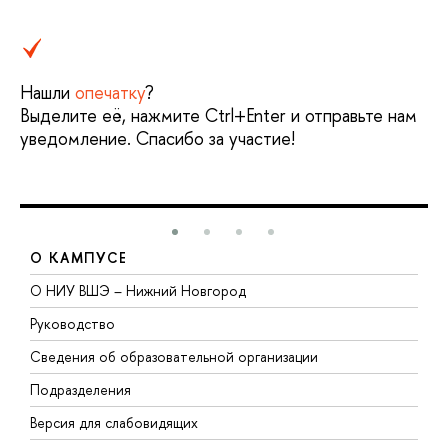
Нашли
опечатку
?
Выделите её, нажмите Ctrl+Enter и отправьте нам
уведомление. Спасибо за участие!
О КАМПУСЕ
О НИУ ВШЭ – Нижний Новгород
Б
Руководство
М
Сведения об образовательной организации
В
Подразделения
В
Версия для слабовидящих
К