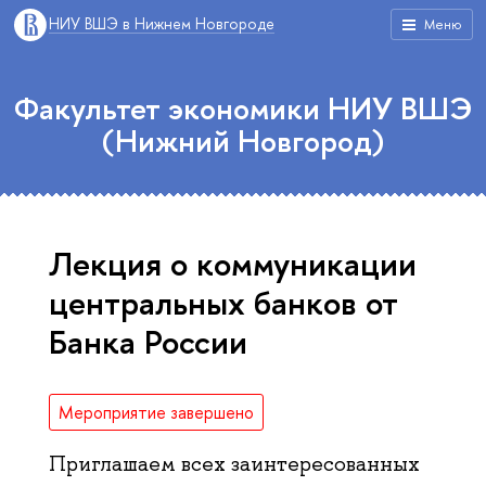
НИУ ВШЭ в Нижнем Новгороде
Меню
Факультет экономики НИУ ВШЭ
(Нижний Новгород)
Лекция о коммуникации
центральных банков от
Банка России
Мероприятие завершено
Приглашаем всех заинтересованных