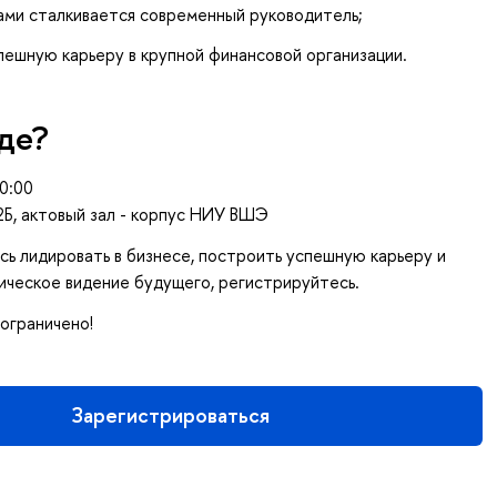
вами сталкивается современный руководитель;
пешную карьеру в крупной финансовой организации.
где?
0:00
2Б, актовый зал - корпус НИУ ВШЭ
сь лидировать в бизнесе, построить успешную карьеру и
ическое видение будущего, регистрируйтесь.
ограничено!
Зарегистрироваться