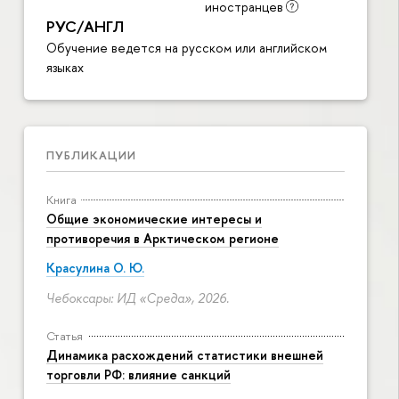
иностранцев
РУС/АНГЛ
Обучение ведется на русском или английском
языках
ПУБЛИКАЦИИ
Книга
Общие экономические интересы и
противоречия в Арктическом регионе
Красулина О. Ю.
Чебоксары: ИД «Среда», 2026.
Статья
Динамика расхождений статистики внешней
торговли РФ: влияние санкций