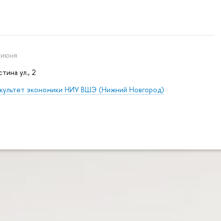
 июня
стина ул., 2
культет экономики НИУ ВШЭ (Нижний Новгород)