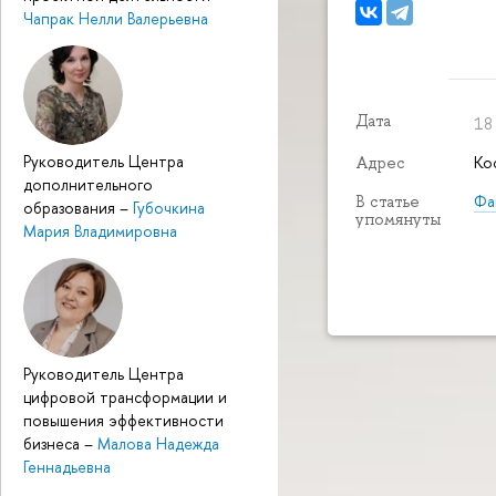
Чапрак Нелли Валерьевна
Дата
18
Руководитель Центра
Ко
Адрес
дополнительного
Фа
В статье
образования
–
Губочкина
упомянуты
Мария Владимировна
Руководитель Центра
цифровой трансформации и
повышения эффективности
бизнеса
–
Малова Надежда
Геннадьевна