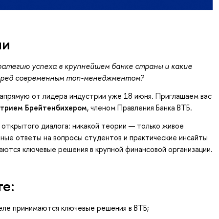
ии
атегию успеха в крупнейшем банке страны и какие
еред современным топ-менеджментом?
апрямую от лидера индустрии уже 18 июня. Приглашаем вас
трием Брейтенбихером
, членом Правления Банка ВТБ.
открытого диалога: никакой теории — только живое
ные ответы на вопросы студентов и практические инсайты
маются ключевые решения в крупной финансовой организации.
те:
деле принимаются ключевые решения в ВТБ;