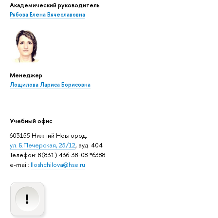
Академический руководитель
Рябова Елена Вячеславовна
Менеджер
Лощилова Лариса Борисовна
Учебный офис
603155 Нижний Новгород,
ул. Б.Печерская, 25/12
, ауд. 404
Телефон: 8(831) 436-38-08 *6388
e-mail:
lloshchilova@hse.ru