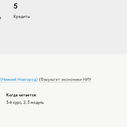
5
Кредиты
а
а (Нижний Новгород)
(
Факультет экономики НИУ
Когда читается:
3-й курс, 2, 3 модуль