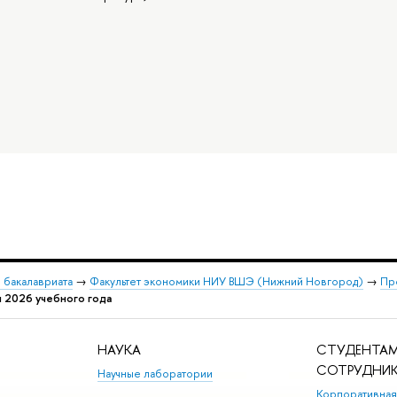
 бакалавриата
→
Факультет экономики НИУ ВШЭ (Нижний Новгород)
→
Пр
 2026 учебного года
НАУКА
СТУДЕНТАМ
СОТРУДНИ
Научные лаборатории
Корпоративная