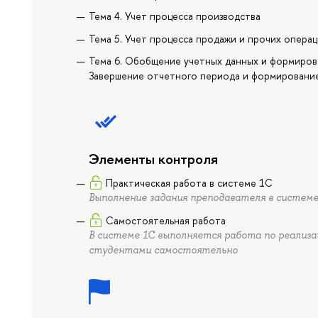
Тема 4. Учет процесса производства
Тема 5. Учет процесса продажи и прочих опера
Тема 6. Обобщение учетных данных и формирова
Завершение отчетного периода и формировани
Элементы контроля
Практическая работа в системе 1С
Выполнение задания преподавателя в системе
Самостоятельная работа
В системе 1С выполняется работа по реализа
студентами самостоятельно