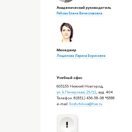
Академический руководитель
Рябова Елена Вячеславовна
Менеджер
Лощилова Лариса Борисовна
Учебный офис
603155 Нижний Новгород,
ул. Б.Печерская, 25/12
, ауд. 404
Телефон: 8(831) 436-38-08 *6388
e-mail:
lloshchilova@hse.ru