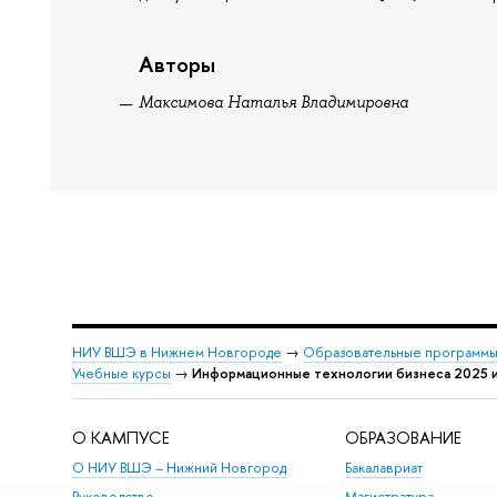
Авторы
Максимова Наталья Владимировна
НИУ ВШЭ в Нижнем Новгороде
→
Образовательные программы
Учебные курсы
→
Информационные технологии бизнеса 2025 и
О КАМПУСЕ
ОБРАЗОВАНИЕ
О НИУ ВШЭ – Нижний Новгород
Бакалавриат
Руководство
Магистратура