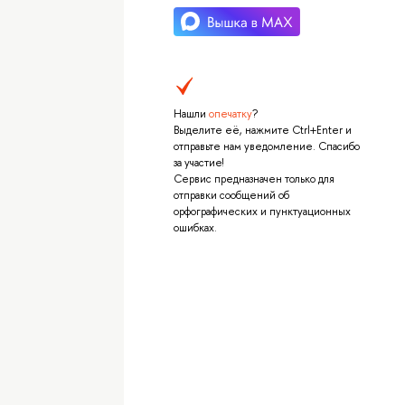
Нашли
опечатку
?
Выделите её, нажмите Ctrl+Enter и
отправьте нам уведомление. Спасибо
за участие!
Сервис предназначен только для
отправки сообщений об
орфографических и пунктуационных
ошибках.