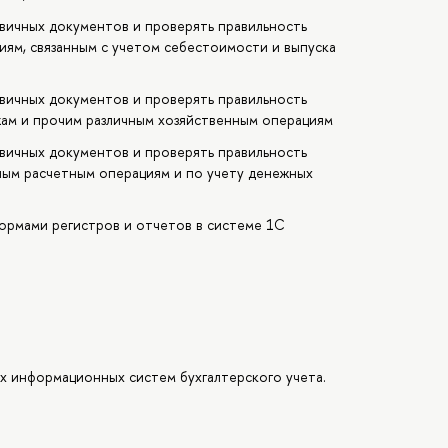
вичных документов и проверять правильность
иям, связанным с учетом себестоимости и выпуска
вичных документов и проверять правильность
жам и прочим различным хозяйственным операциям
вичных документов и проверять правильность
ным расчетным операциям и по учету денежных
ормами регистров и отчетов в системе 1С
х информационных систем бухгалтерского учета.