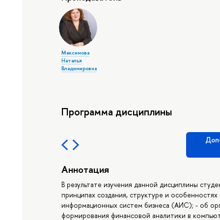
Максимова
Наталья
Владимировна
Программа дисциплины
Доп
Аннотация
В результате изучения данной дисциплины студен
принципах создания, структуре и особенностя
информационных систем бизнеса (АИС); - об орг
формирования финансовой аналитики в компьют