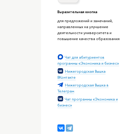
Выразительная кнопка
для предложений и замечаний,
направленных на улучшение
деятельности университета и
повышение качества образования
Чат для абитуриентов
программы «Экономика и бизнес»
Нижегородская Вышка
ВКонтакте
Нижегородская Вышка в
Телеграм
Чат программы «Экономика и
бизнес»