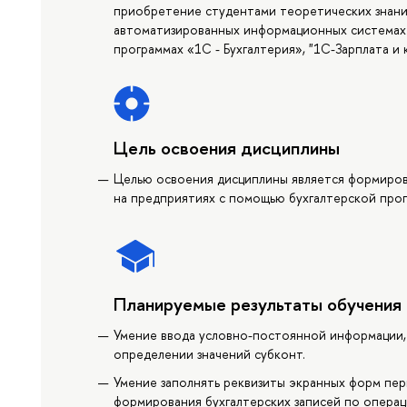
приобретение студентами теоретических знани
автоматизированных информационных системах 
программах «1С - Бухгалтерия», "1С-Зарплата и к
Цель освоения дисциплины
Целью освоения дисциплины является формиров
на предприятиях с помощью бухгалтерской прог
Планируемые результаты обучения
Умение ввода условно-постоянной информации,
определении значений субконт.
Умение заполнять реквизиты экранных форм пер
формирования бухгалтерских записей по операц