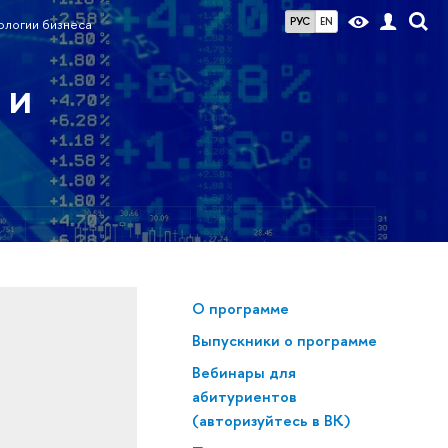
РУС
EN
логии бизнеса
 и
О программе
Выпускники о программе
Вебинары для
абитуриентов
(авторизуйтесь в ВК)