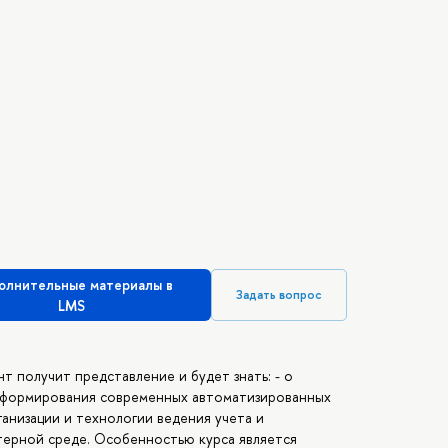
олнительные материалы в
Задать вопрос
LMS
т получит представление и будет знать: - о
х формирования современных автоматизированных
анизации и технологии ведения учета и
ерной среде. Особенностью курса является