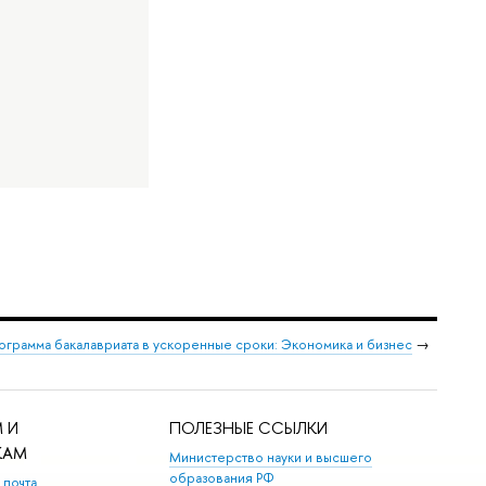
ограмма бакалавриата в ускоренные сроки: Экономика и бизнес
→
 И
ПОЛЕЗНЫЕ ССЫЛКИ
КАМ
Министерство науки и высшего
образования РФ
 почта