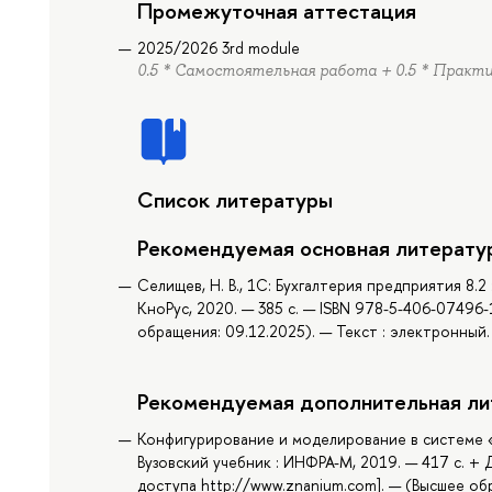
Промежуточная аттестация
2025/2026 3rd module
0.5 * Самостоятельная работа + 0.5 * Практ
Список литературы
Рекомендуемая основная литерату
Селищев, Н. В., 1C: Бухгалтерия предприятия 8.2
КноРус, 2020. — 385 с. — ISBN 978-5-406-07496-
обращения: 09.12.2025). — Текст : электронный.
Рекомендуемая дополнительная ли
Конфигурирование и моделирование в системе «1С
Вузовский учебник : ИНФРА-М, 2019. — 417 с. +
доступа http://www.znanium.com]. — (Высшее об