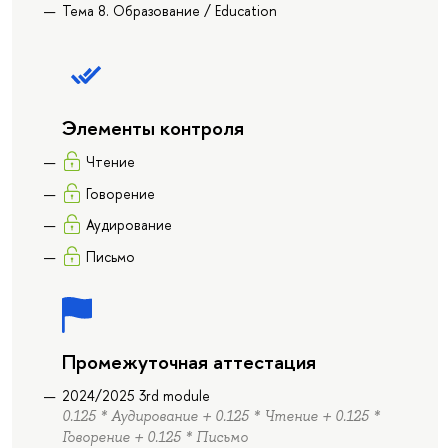
Тема 8. Образование / Education
Элементы контроля
Чтение
Говорение
Аудирование
Письмо
Промежуточная аттестация
2024/2025 3rd module
0.125 * Аудирование + 0.125 * Чтение + 0.125 *
Говорение + 0.125 * Письмо