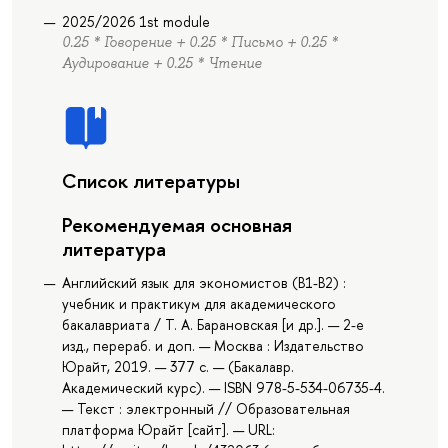
2025/2026 1st module
0.25 * Говорение + 0.25 * Письмо + 0.25 *
Аудирование + 0.25 * Чтение
Список литературы
Рекомендуемая основная
литература
Английский язык для экономистов (B1-B2) :
учебник и практикум для академического
бакалавриата / Т. А. Барановская [и др.]. — 2-е
изд., перераб. и доп. — Москва : Издательство
Юрайт, 2019. — 377 с. — (Бакалавр.
Академический курс). — ISBN 978-5-534-06735-4.
— Текст : электронный // Образовательная
платформа Юрайт [сайт]. — URL: