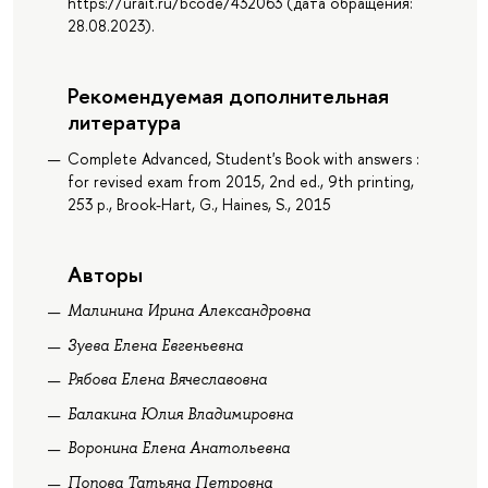
https://urait.ru/bcode/432063 (дата обращения:
28.08.2023).
Рекомендуемая дополнительная
литература
Complete Advanced, Student's Book with answers :
for revised exam from 2015, 2nd ed., 9th printing,
253 p., Brook-Hart, G., Haines, S., 2015
Авторы
Малинина Ирина Александровна
Зуева Елена Евгеньевна
Рябова Елена Вячеславовна
Балакина Юлия Владимировна
Воронина Елена Анатольевна
Попова Татьяна Петровна