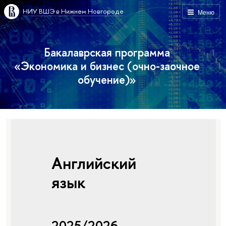
НИУ ВШЭ в Нижнем Новгороде
Меню
Бакалаврская программа
«Экономика и бизнес (очно-заочное
обучение)»
Английский
язык
2025/2026