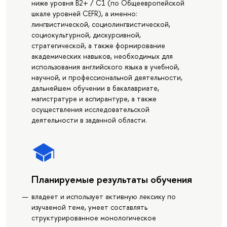
ниже уровня B2+ / С1 (по Общеевропейской
шкале уровней CEFR), а именно:
лингвистической, социолингвистической,
социокультурной, дискурсивной,
стратегической, а также формирование
академических навыков, необходимых для
использования английского языка в учебной,
научной, и профессиональной деятельности,
дальнейшем обучении в бакалавриате,
магистратуре и аспирантуре, а также
осуществления исследовательской
деятельности в заданной области.
Планируемые результаты обучения
владеет и использует активную лексику по
изучаемой теме, умеет составлять
структурированное монологическое