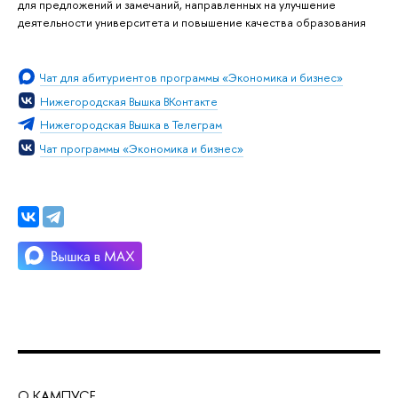
для предложений и замечаний, направленных на улучшение
деятельности университета и повышение качества образования
Чат для абитуриентов программы «Экономика и бизнес»
Нижегородская Вышка ВКонтакте
Нижегородская Вышка в Телеграм
Чат программы «Экономика и бизнес»
О КАМПУСЕ
ОБ