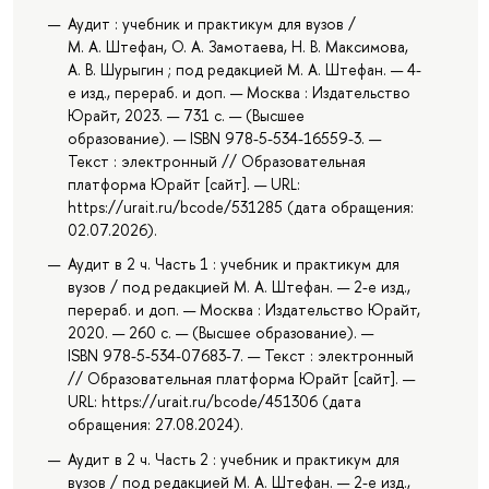
Аудит : учебник и практикум для вузов /
М. А. Штефан, О. А. Замотаева, Н. В. Максимова,
А. В. Шурыгин ; под редакцией М. А. Штефан. — 4-
е изд., перераб. и доп. — Москва : Издательство
Юрайт, 2023. — 731 с. — (Высшее
образование). — ISBN 978-5-534-16559-3. —
Текст : электронный // Образовательная
платформа Юрайт [сайт]. — URL:
https://urait.ru/bcode/531285 (дата обращения:
02.07.2026).
Аудит в 2 ч. Часть 1 : учебник и практикум для
вузов / под редакцией М. А. Штефан. — 2-е изд.,
перераб. и доп. — Москва : Издательство Юрайт,
2020. — 260 с. — (Высшее образование). —
ISBN 978-5-534-07683-7. — Текст : электронный
// Образовательная платформа Юрайт [сайт]. —
URL: https://urait.ru/bcode/451306 (дата
обращения: 27.08.2024).
Аудит в 2 ч. Часть 2 : учебник и практикум для
вузов / под редакцией М. А. Штефан. — 2-е изд.,