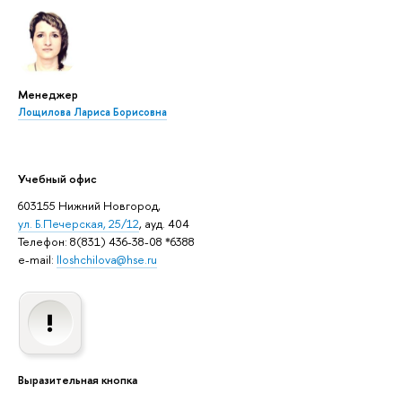
Менеджер
Лощилова Лариса Борисовна
Учебный офис
603155 Нижний Новгород,
ул. Б.Печерская, 25/12
, ауд. 404
Телефон: 8(831) 436-38-08 *6388
e-mail:
lloshchilova@hse.ru
Выразительная кнопка