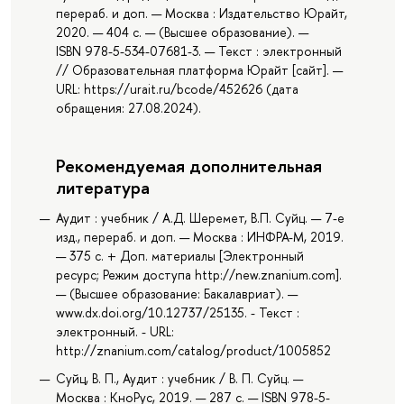
перераб. и доп. — Москва : Издательство Юрайт,
2020. — 404 с. — (Высшее образование). —
ISBN 978-5-534-07681-3. — Текст : электронный
// Образовательная платформа Юрайт [сайт]. —
URL: https://urait.ru/bcode/452626 (дата
обращения: 27.08.2024).
Рекомендуемая дополнительная
литература
Аудит : учебник / А.Д. Шеремет, В.П. Суйц. — 7-е
изд., перераб. и доп. — Москва : ИНФРА-М, 2019.
— 375 с. + Доп. материалы [Электронный
ресурс; Режим доступа http://new.znanium.com].
— (Высшее образование: Бакалавриат). —
www.dx.doi.org/10.12737/25135. - Текст :
электронный. - URL:
http://znanium.com/catalog/product/1005852
Суйц, В. П., Аудит : учебник / В. П. Суйц. —
Москва : КноРус, 2019. — 287 с. — ISBN 978-5-