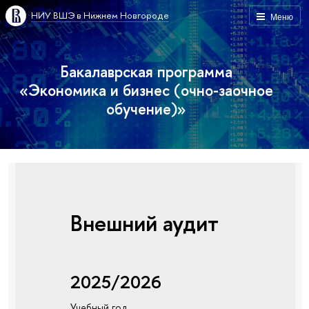
НИУ ВШЭ в Нижнем Новгороде
Меню
Бакалаврская программа
«Экономика и бизнес (очно-заочное
обучение)»
Внешний аудит
2025/2026
Учебный год