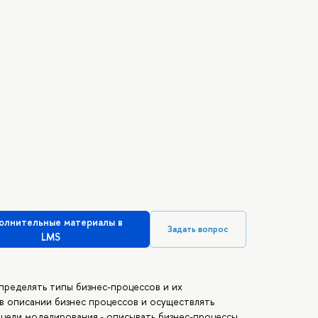
олнительные материалы в
Задать вопрос
LMS
определять типы бизнес-процессов и их
 в описании бизнес процессов и осуществлять
цели моделирования,- описывать бизнес-процессы