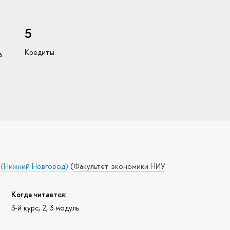
5
Кредиты
а
а (Нижний Новгород)
(
Факультет экономики НИУ
Когда читается:
3-й курс, 2, 3 модуль