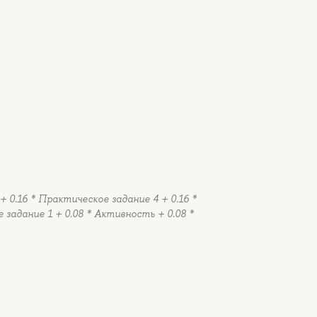
+ 0.16 * Практическое задание 4 + 0.16 *
 задание 1 + 0.08 * Активность + 0.08 *