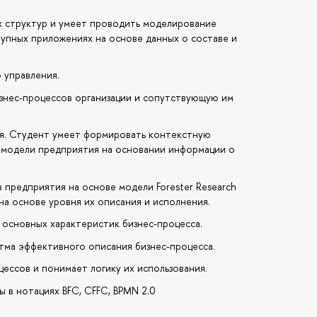
 структур и умеет проводить моделирование
упных приложениях на основе данных о составе и
 управления.
нес-процессов организации и сопутствующую им
я. Студент умеет формировать контекстную
 модели предприятия на основании информации о
 предприятия на основе модели Forester Research
на основе уровня их описания и исполнения.
 основных характеристик бизнес-процесса.
тма эффективного описания бизнес-процесса.
ессов и понимает логику их использования.
 в нотациях BFC, CFFC, BPMN 2.0