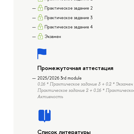
Практическое задание 2
Практическое задание 3
Практическое задание 4
Экзамен
Промежуточная аттестация
2025/2026 3rd module
0.16 * Практическое задание 3 + 0.2 * Экзамен 
Практическое задание 2 + 0.16 * Практическое
Активность
Список литературы