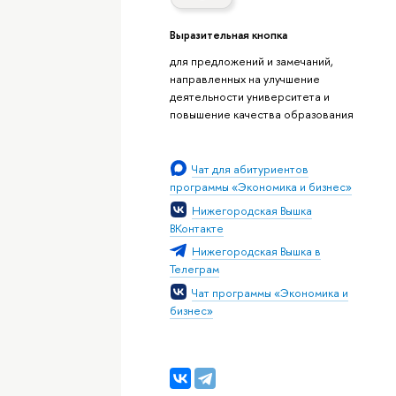
Выразительная кнопка
для предложений и замечаний,
направленных на улучшение
деятельности университета и
повышение качества образования
Чат для абитуриентов
программы «Экономика и бизнес»
Нижегородская Вышка
ВКонтакте
Нижегородская Вышка в
Телеграм
Чат программы «Экономика и
бизнес»