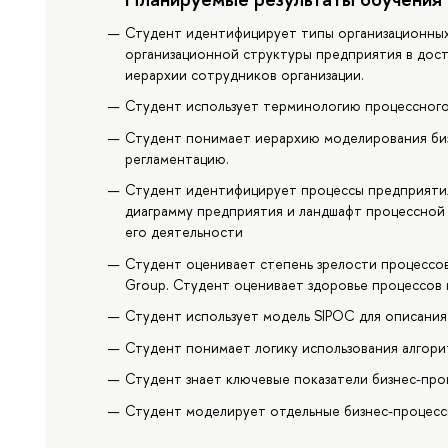
Студент идентифицирует типы организационных
организационной структуры предприятия в дост
иерархии сотрудников организации.
Студент использует терминологию процессного
Студент понимает иерархию моделирования биз
регламентацию.
Студент идентифицирует процессы предприяти
диаграмму предприятия и ландшафт процессной
его деятельности
Студент оценивает степень зрелости процессов
Group. Студент оценивает здоровье процессов 
Студент использует модель SIPOC для описания
Студент понимает логику использования алгори
Студент знает ключевые показатели бизнес-проц
Студент моделирует отдельные бизнес-процессы