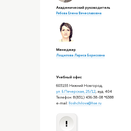
Академический руководитель
Рябова Елена Вячеславовна
Менеджер
Лощилова Лариса Борисовна
Учебный офис
603155 Нижний Новгород,
ул. Б.Печерская, 25/12
, ауд. 404
Телефон: 8(831) 436-38-08 *6388
e-mail:
lloshchilova@hse.ru