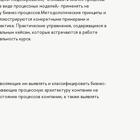
в виде процессных моделей,- применять на
зу бизнес-процессов.Методологические принципы и
 иллюстрируются конкретными примерами и
актике. Практические упражнения, содержащиеся в
альным кейсам, которые встречаются в работе
льность курса.
воляющие им выявлять и классифицировать бизнес-
ывающие процессную архитектуру компании на
стояние процессов компании, а также выявлять