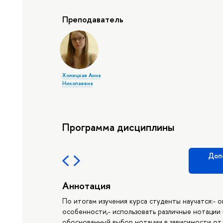
Преподаватель
Хомицкая Анна
Николаевна
Программа дисциплины
Доп
Аннотация
По итогам изучения курса студенты научатся:- 
особенности,- использовать различные нотации
обоснованный выбор нотации в зависимости от 