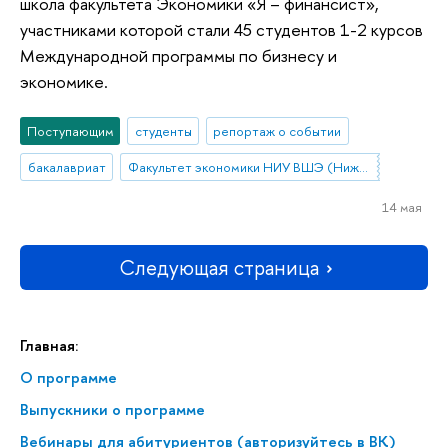
школа факультета Экономики «Я – финансист»,
участниками которой стали 45 студентов 1-2 курсов
Международной программы по бизнесу и
экономике.
Поступающим
студенты
репортаж о событии
бакалавриат
Факультет экономики НИУ ВШЭ (Нижний Новгород)
14 мая
Следующая страница
Главная:
О программе
Выпускники о программе
Вебинары для абитуриентов (авторизуйтесь в ВК)