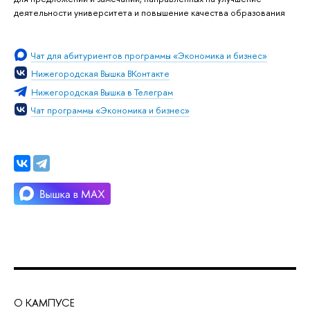
деятельности университета и повышение качества образования
Чат для абитуриентов программы «Экономика и бизнес»
Нижегородская Вышка ВКонтакте
Нижегородская Вышка в Телеграм
Чат программы «Экономика и бизнес»
О КАМПУСЕ
ОБ