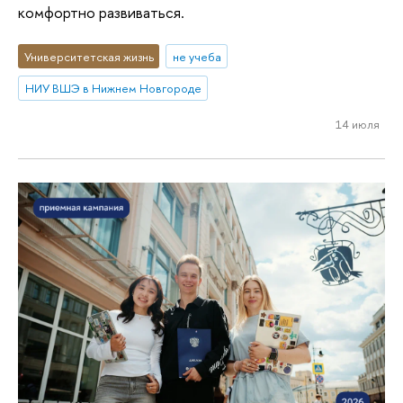
комфортно развиваться.
Университетская жизнь
не учеба
НИУ ВШЭ в Нижнем Новгороде
14 июля