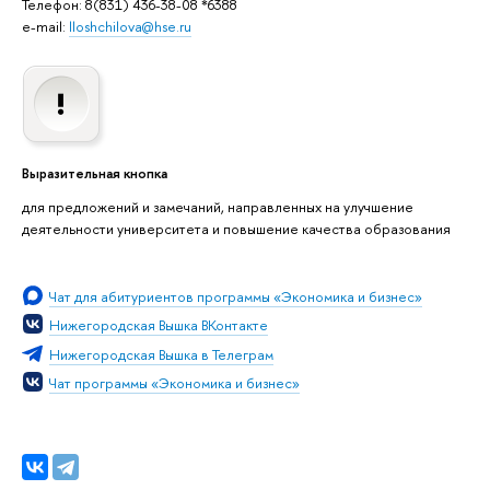
Телефон: 8(831) 436-38-08 *6388
e-mail:
lloshchilova@hse.ru
Выразительная кнопка
для предложений и замечаний, направленных на улучшение
деятельности университета и повышение качества образования
Чат для абитуриентов программы «Экономика и бизнес»
Нижегородская Вышка ВКонтакте
Нижегородская Вышка в Телеграм
Чат программы «Экономика и бизнес»