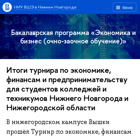
НИУ ВШЭ в Нижнем Новгороде
Меню
Бакалаврская программа «Экономика и
бизнес (очно-заочное обучение)»
Итоги турнира по экономике,
финансам и предпринимательству
для студентов колледжей и
техникумов Нижнего Новгорода и
Нижегородской области
В нижегородском кампусе Вышки
прошёл Турнир по экономике, финансам