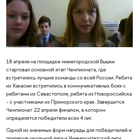
18 апреля на площадке нижегородской Вышки
стартовал основной этап Чемпионата, где
встретились лучшие команды со всей России. Ребята
из Хакасии встретились в коммуникативных боях с
ребятами из Севастополя, ребята из Новороссийска
- с участниками из Приморского края. Завершится
Чемпионат 22 апреля финалом, в котором
определятся победители всех 4 лиг.
Одной из значимых форм награды для победителей и
призеров школьной лиги и Университетской лиги