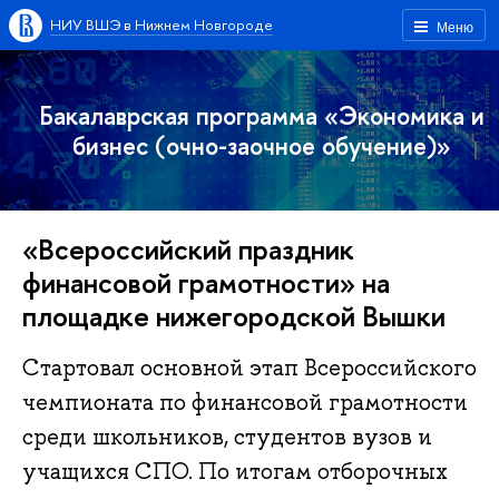
НИУ ВШЭ в Нижнем Новгороде
Меню
Бакалаврская программа «Экономика и
бизнес (очно-заочное обучение)»
«Всероссийский праздник
финансовой грамотности» на
площадке нижегородской Вышки
Стартовал основной этап Всероссийского
чемпионата по финансовой грамотности
среди школьников, студентов вузов и
учащихся СПО. По итогам отборочных