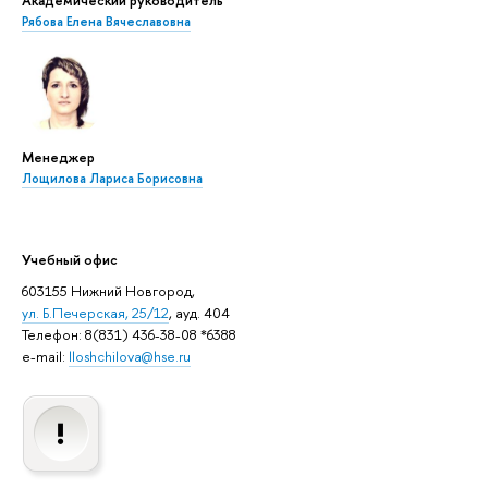
Рябова Елена Вячеславовна
Менеджер
Лощилова Лариса Борисовна
Учебный офис
603155 Нижний Новгород,
ул. Б.Печерская, 25/12
, ауд. 404
Телефон: 8(831) 436-38-08 *6388
e-mail:
lloshchilova@hse.ru