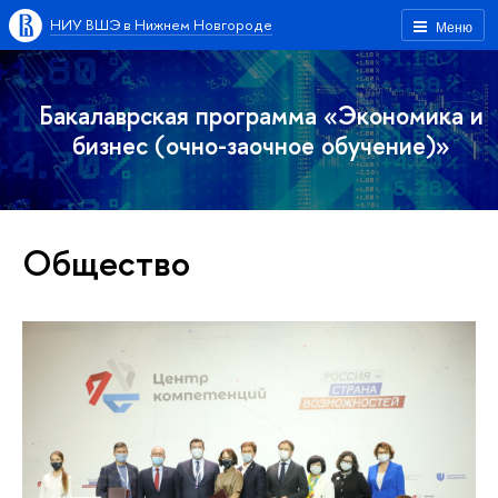
НИУ ВШЭ в Нижнем Новгороде
Меню
Бакалаврская программа «Экономика и
бизнес (очно-заочное обучение)»
Общество