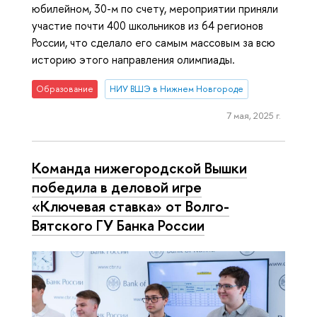
юбилейном, 30-м по счету, мероприятии приняли
участие почти 400 школьников из 64 регионов
России, что сделало его самым массовым за всю
историю этого направления олимпиады.
Образование
НИУ ВШЭ в Нижнем Новгороде
7 мая, 2025 г.
Команда нижегородской Вышки
победила в деловой игре
«Ключевая ставка» от Волго-
Вятского ГУ Банка России