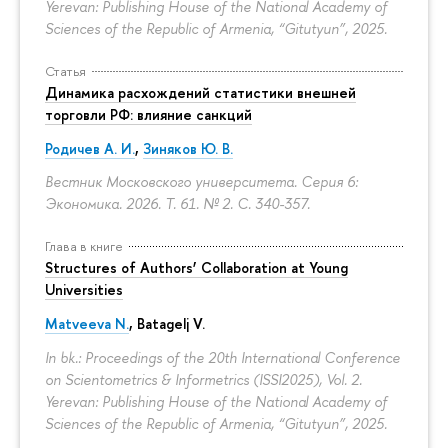
Yerevan: Publishing House of the National Academy of
Sciences of the Republic of Armenia, “Gitutyun”, 2025.
Статья
Динамика расхождений статистики внешней
торговли РФ: влияние санкций
Родичев А. И.
,
Зиняков Ю. В.
Вестник Московского университета. Серия 6:
Экономика. 2026. Т. 61. № 2.
С. 340-357.
Глава в книге
Structures of Authors’ Collaboration at Young
Universities
Matveeva N.
,
Batagelj V.
In bk.: Proceedings of the 20th International Conference
on Scientometrics & Informetrics (ISSI2025), Vol. 2.
Yerevan: Publishing House of the National Academy of
Sciences of the Republic of Armenia, “Gitutyun”, 2025.