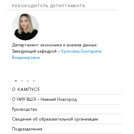
РУКОВОДИТЕЛЬ ДЕПАРТАМЕНТА
Департамент экономики и анализа данных:
Заведующий кафедрой
–
Креховец Екатерина
Владимировна
О КАМПУСЕ
ОБР
О НИУ ВШЭ – Нижний Новгород
Бакал
Руководство
Магис
Сведения об образовательной организации
Второ
Подразделения
Высше