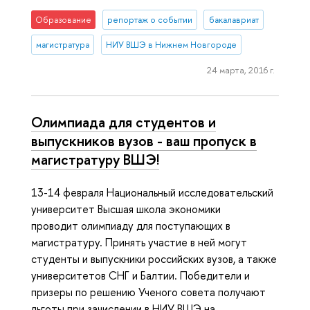
Образование
репортаж о событии
бакалавриат
магистратура
НИУ ВШЭ в Нижнем Новгороде
24 марта, 2016 г.
Олимпиада для студентов и
выпускников вузов - ваш пропуск в
магистратуру ВШЭ!
13-14 февраля Национальный исследовательский
университет Высшая школа экономики
проводит олимпиаду для поступающих в
магистратуру. Принять участие в ней могут
студенты и выпускники российских вузов, а также
университетов СНГ и Балтии. Победители и
призеры по решению Ученого совета получают
льготы при зачислении в НИУ ВШЭ на