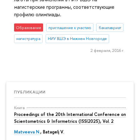
магистерские программы, соответствующие
профилю олимпиады.
Образование
приглашение к участию
бакалавриат
магистратура
НИУ ВШЭ в Нижнем Новгороде
2 февраля, 2016 г.
ПУБЛИКАЦИИ
Книга
Proceedings of the 20th International Conference on
Scientometrics & Informetrics (ISSI2025), Vol. 2
Matveeva N.
, Batagelj V.