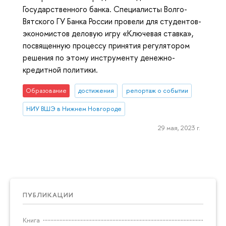
Государственного банка. Специалисты Волго-
Вятского ГУ Банка России провели для студентов-
экономистов деловую игру «Ключевая ставка»,
посвященную процессу принятия регулятором
решения по этому инструменту денежно-
кредитной политики.
Образование
достижения
репортаж о событии
НИУ ВШЭ в Нижнем Новгороде
29 мая, 2023 г.
ПУБЛИКАЦИИ
Книга