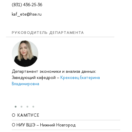
(831) 436-25-36
kaf_ete@hse.ru
РУКОВОДИТЕЛЬ ДЕПАРТАМЕНТА
Департамент экономики и анализа данных:
Заведующий кафедрой
–
Креховец Екатерина
Владимировна
О КАМПУСЕ
ОБР
О НИУ ВШЭ – Нижний Новгород
Бакал