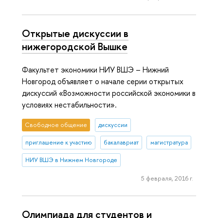
Открытые дискуссии в
нижегородской Вышке
Факультет экономики НИУ ВШЭ – Нижний
Новгород объявляет о начале серии открытых
дискуссий «Возможности российской экономики в
условиях нестабильности».
Свободное общение
дискуссии
приглашение к участию
бакалавриат
магистратура
НИУ ВШЭ в Нижнем Новгороде
5 февраля, 2016 г.
Олимпиада для студентов и