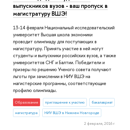
выпускников вузов - ваш пропуск в
магистратуру ВШЭ!
13-14 февраля Национальный исследовательский
университет Высшая школа экономики
проводит олимпиаду для поступающих в
магистратуру. Принять участие в ней могут
студенты и выпускники российских вузов, а также
университетов СНГ и Балтии. Победители и
призеры по решению Ученого совета получают
льготы при зачислении в НИУ ВШЭ на
магистерские программы, соответствующие
профилю олимпиады.
Образование
приглашение к участию
бакалавриат
магистратура
НИУ ВШЭ в Нижнем Новгороде
2 февраля, 2016 г.