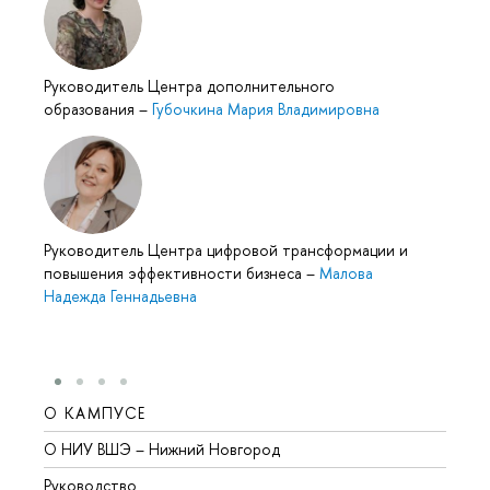
Руководитель Центра дополнительного
образования
–
Губочкина Мария Владимировна
Руководитель Центра цифровой трансформации и
повышения эффективности бизнеса
–
Малова
Надежда Геннадьевна
О КАМПУСЕ
ОБР
О НИУ ВШЭ – Нижний Новгород
Бакал
Руководство
Магис