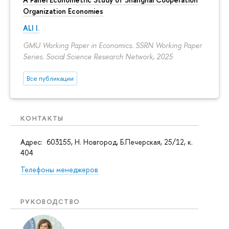
Organization Economies
ALI I.
GMU Working Paper in Economics. SSRN Working Paper
Series. Social Science Research Network, 2025
Все публикации
КОНТАКТЫ
Адрес: 603155, Н. Новгород, Б.Печерская, 25/12, к.
404
Телефоны менеджеров
РУКОВОДСТВО