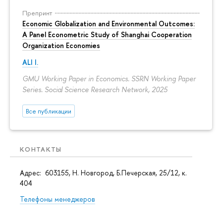
Препринт
Economic Globalization and Environmental Outcomes:
A Panel Econometric Study of Shanghai Cooperation
Organization Economies
ALI I.
GMU Working Paper in Economics. SSRN Working Paper
Series. Social Science Research Network, 2025
Все публикации
КОНТАКТЫ
Адрес: 603155, Н. Новгород, Б.Печерская, 25/12, к.
404
Телефоны менеджеров