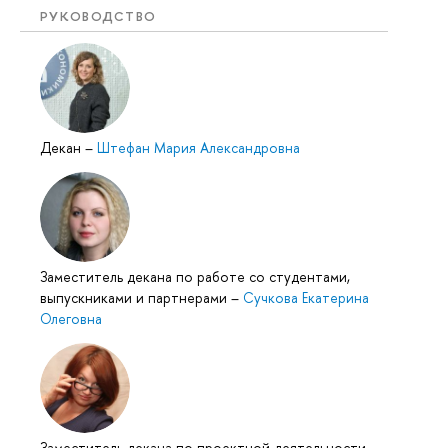
РУКОВОДСТВО
Декан
–
Штефан Мария Александровна
Заместитель декана по работе со студентами,
выпускниками и партнерами
–
Сучкова Екатерина
Олеговна
Заместитель декана по проектной деятельности
–