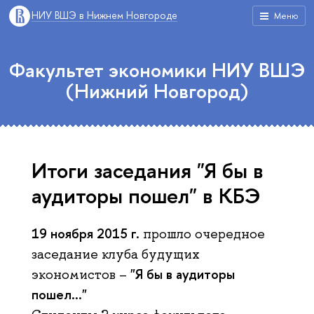
НИУ ВШЭ в Нижнем Новгороде
Меню
Факультет экономики НИУ ВШЭ
(Нижний Новгород)
Итоги заседания "Я бы в
аудиторы пошел" в КБЭ
19 ноября 2015 г.
прошло очередное
заседание клуба будущих
"Я бы в аудиторы
экономистов –
пошел…"