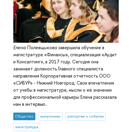
Елена Полевщикова
завершила обучение в
магистратуре «Финансы», специализация «Аудит
и Консалтинг», в 2017 году. Сегодня она
занимает должность Главного специалиста
направления Корпоративная отчетность ООО
«СИБУР» - Нижний Новгород. Свои впечатления
от учебы в магистратуре, мысли о её значении
для профессиональной карьеры Елена рассказала
нам в интервью.
Общество
выпускники
репортаж о событии
магистратура