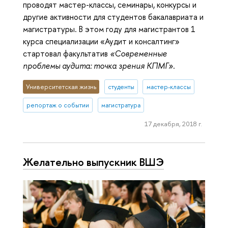
проводят мастер-классы, семинары, конкурсы и
другие активности для студентов бакалавриата и
магистратуры. В этом году для магистрантов 1
курса специализации «Аудит и консалтинг»
стартовал факультатив
«Современные
проблемы аудита: точка зрения КПМГ»
.
Университетская жизнь
студенты
мастер-классы
репортаж о событии
магистратура
17 декабря, 2018 г.
Желательно выпускник ВШЭ