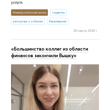
услуги.
Университетская жизнь
студенты
репортаж о событии
бакалавриат
18 марта, 2019 г.
«Большинство коллег из области
финансов закончили Вышку»