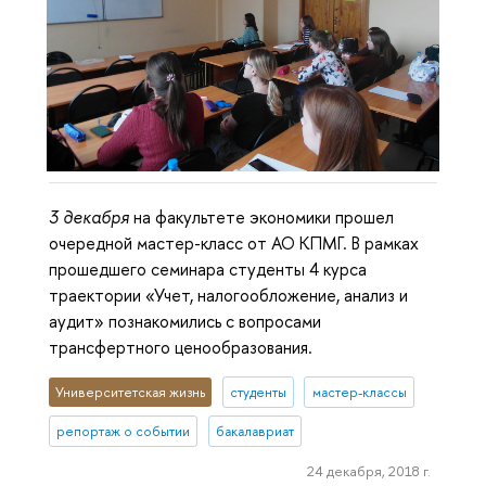
3 декабря
на факультете экономики прошел
очередной мастер-класс от АО КПМГ. В рамках
прошедшего семинара студенты 4 курса
траектории «Учет, налогообложение, анализ и
аудит» познакомились с вопросами
трансфертного ценообразования.
Университетская жизнь
студенты
мастер-классы
репортаж о событии
бакалавриат
24 декабря, 2018 г.