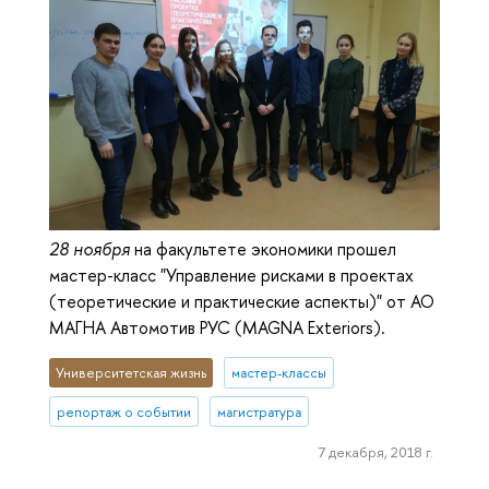
28 ноября
на факультете экономики прошел
мастер-класс "Управление рисками в проектах
(теоретические и практические аспекты)" от АО
МАГНА Автомотив РУС (MAGNA Exteriors).
Университетская жизнь
мастер-классы
репортаж о событии
магистратура
7 декабря, 2018 г.