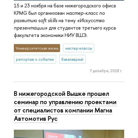
15 и 23 ноября на базе нижегородского офиса
KPMG был организован
мастер-класс по
развитию soft skills
на тему
«Искусство
презентации»
для студентов третьего курса
факультета экономики НИУ ВШЭ.
Университетская жизнь
мастер-классы
репортаж о событии
бакалавриат
7 декабря, 2018 г.
В нижегородской Вышке прошел
семинар по управлению проектами
от специалистов компании Магна
Автомотив Рус