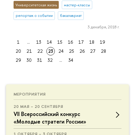
Университетская жизнь
мастер-классы
репортаж о событии
бакалавриат
3 декабря, 2018 г.
1
...
13
14
15
16
17
18
19
20
21
22
23
24
25
26
27
28
29
30
31
32
...
34
МЕРОПРИЯТИЯ
20 МАЯ – 20 СЕНТЯБРЯ
VII Всероссийский конкурс
«Молодые стратеги России»
1 ОКТЯБРЯ – 3 ОКТЯБРЯ