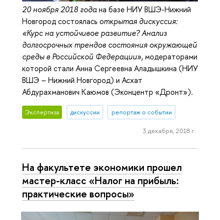
20 ноября 2018 года
на базе НИУ ВШЭ-Нижний
Новгород состоялась
открытая дискуссия:
«Курс на устойчивое развитие? Анализ
долгосрочных трендов состояния окружающей
среды в Российской Федерации»
, модераторами
которой стали Анна Сергеевна Аладышкина (НИУ
ВШЭ – Нижний Новгород) и Асхат
Абдурахманович Каюмов (Эконцентр «Дронт»).
Экспертиза
дискуссии
репортаж о событии
3 декабря, 2018 г.
На факультете экономики прошел
мастер-класс «Налог на прибыль:
практические вопросы»