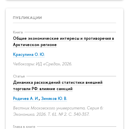
ПУБЛИКАЦИИ
Книга
Общие экономические интересы и противоречия в
Арктическом регионе
Красулина О. Ю.
Чебоксары: ИД «Среда», 2026.
Статья
Динамика расхождений статистики внешней
торговли РФ: влияние санкций
Родичев А. И.
,
Зиняков Ю. В.
Вестник Московского университета. Серия 6:
Экономика. 2026. Т. 61. № 2.
С. 340-357.
Глава в книге