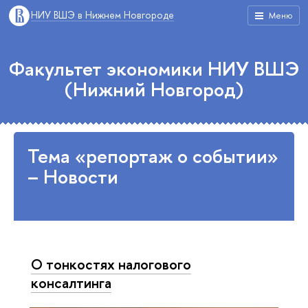
НИУ ВШЭ в Нижнем Новгороде
Меню
Факультет экономики НИУ ВШЭ
(Нижний Новгород)
Тема «репортаж о событии»
– Новости
О тонкостях налогового
консалтинга