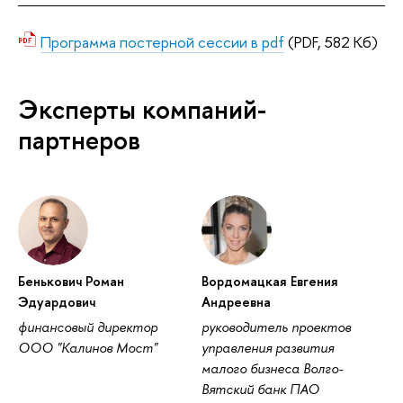
Программа постерной сессии в pdf
(PDF, 582 Кб)
Эксперты компаний-
партнеро
Бенькович Роман
ордомацкая Евгения
Эдуардович
Андреевна
финансовый директор
руководитель проекто
ООО "Калинов Мост"
управления развития
малого бизнеса Волго-
ятский банк ПАО