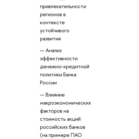
привлекательности
регионо
контексте
устойчивого
развития
Анализ
эффективности
денежно-кредитной
политики Банка
России
лияние
макроэкономических
факторов на
стоимость акций
российских банко
(на примере ПАО