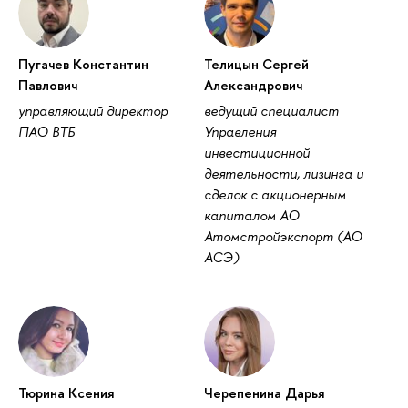
Пугачев Константин
Телицын Сергей
Павлович
Александрович
управляющий директор
едущий специалист
ПАО ВТБ
Управления
инвестиционной
деятельности, лизинга и
сделок с акционерным
капиталом АО
Атомстройэкспорт (АО
АСЭ)
Тюрина Ксения
Черепенина Дарья