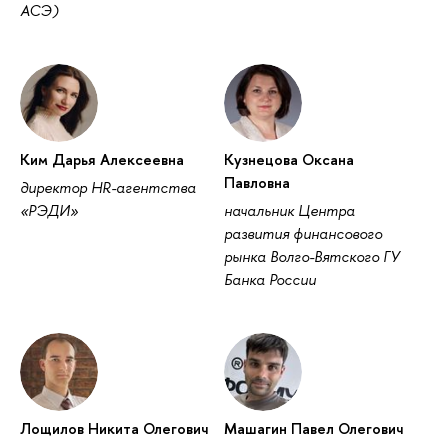
АСЭ)
Ким Дарья Алексеевна
Кузнецова Оксана
Павловна
директор HR-агентства
«РЭДИ»
начальник Центра
развития финансового
рынка Волго-Вятского ГУ
Банка России
Лощилов Никита Олегович
Машагин Павел Олегович