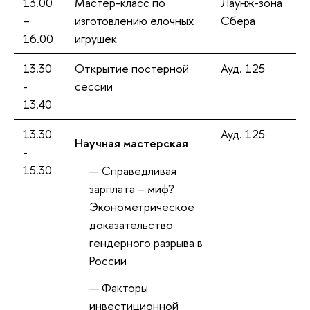
13.00
Мастер-класс по
Лаунж-зона
–
изготовлению ёлочных
Сбера
16.00
игрушек
13.30
Открытие постерной
Ауд. 125
-
сессии
13.40
13.30
Ауд. 125
Научная мастерская
-
15.30
Справедливая
зарплата – миф?
Эконометрическое
доказательство
ендерного разрыва
России
Факторы
инвестиционной