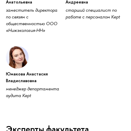
Анатольевна
Андреевна
заместитель директора
старший специалист по
по связям с
работе с персоналом Kept
общественностью ООО
«Нижэкология-НН»
Юмакова Анастасия
ладиславовна
менеджер департамента
аудита Kept
Эксперты факультета