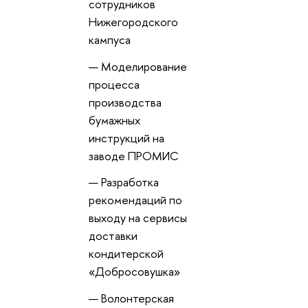
сотруднико
Нижегородского
кампуса
Моделирование
процесса
производства
умажных
инструкций на
заводе ПРОМИС
Разработка
рекомендаций по
ыходу на сервисы
доставки
кондитерской
«Добросовушка»
олонтерская