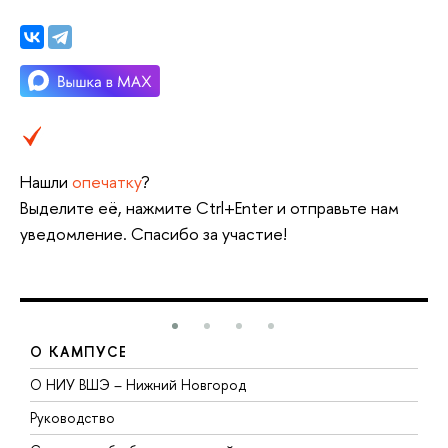
Нашли
опечатку
?
ыделите её, нажмите Ctrl+Enter и отправьте нам
уведомление. Спасибо за участие!
О КАМПУСЕ
О НИУ ВШЭ – Нижний Новгород
Б
Руководство
М