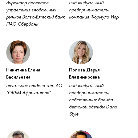
директор проекто
индивидуальный
управления глобальных
предприниматель,
рынков Волго-Вятский банк
компания Формула Игр
ПАО Сбербанк
Никитина Елена
Попова Дарья
асильевна
ладимировна
начальник отдела цен АО
индивидуальный
"ОКБМ Африкантов"
предприниматель,
собственник бренда
детской одежды Dana
Style