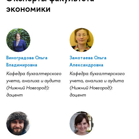
экономики
иноградова Ольга
Замотаева Ольга
ладимировна
Александровна
Кафедра бухгалтерского
Кафедра бухгалтерского
учета, анализа и аудита
учета, анализа и аудита
(Нижний Новгород):
(Нижний Новгород):
доцент
доцент