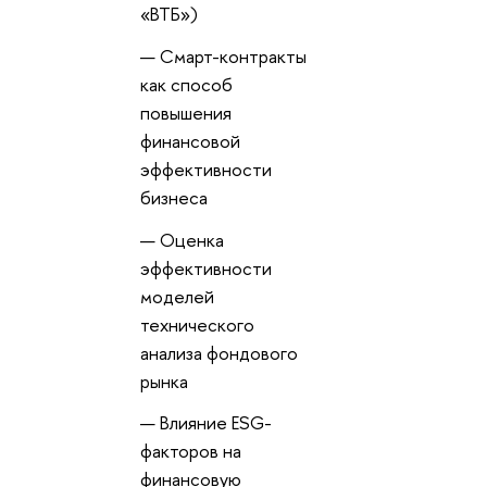
«ВТБ»)
Смарт-контракты
как спосо
повышения
финансовой
эффективности
изнеса
Оценка
эффективности
моделей
технического
анализа фондового
рынка
лияние ESG-
факторов на
финансовую