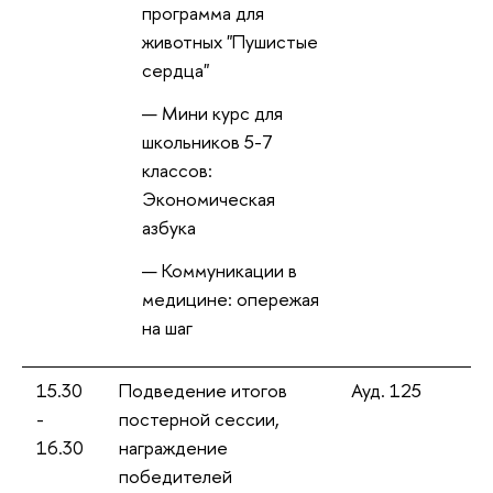
программа для
животных "Пушистые
сердца"
Мини курс для
школьников 5-7
классов:
Экономическая
азбука
Коммуникации
медицине: опережая
на ша
15.30
Подведение итого
Ауд. 125
-
постерной сессии,
16.30
награждение
победителей