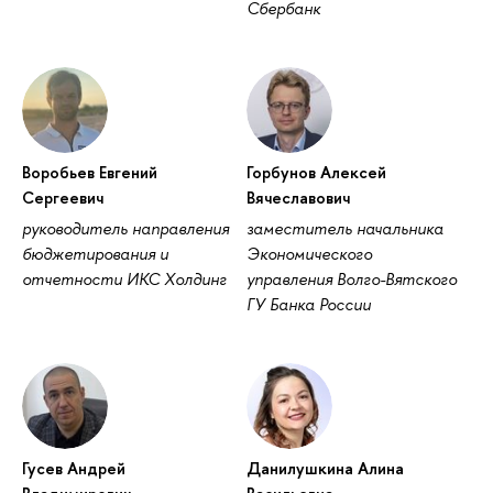
Сбербанк
оробьев Евгений
Горбунов Алексей
Сергеевич
ячеславович
руководитель направления
заместитель начальника
юджетирования и
Экономического
отчетности ИКС Холдин
управления Волго-Вятского
ГУ Банка России
Гусев Андрей
Данилушкина Алина