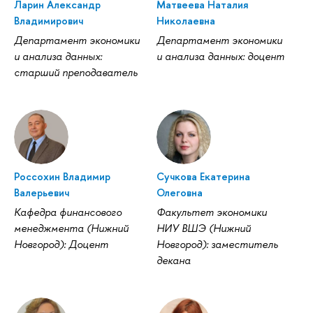
Ларин Александр
Матвеева Наталия
ладимирович
Николаевна
Департамент экономики
Департамент экономики
и анализа данных:
и анализа данных: доцент
старший преподаватель
Россохин Владимир
Сучкова Екатерина
алерьевич
Олеговна
Кафедра финансового
Факультет экономики
менеджмента (Нижний
НИУ ВШЭ (Нижний
Новгород): Доцент
Новгород): заместитель
декана