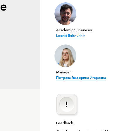
he
Academic Supervisor
Leonid Bolshukhin
Manager
Петрова Екатерина Игоревна
Feedback