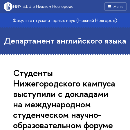
НИУ ВШЭ в Нижнем Новгороде
Меню
Факультет гуманитарных наук (Нижний Новгород)
Департамент английского языка
Студенты
Нижегородского кампуса
выступили с докладами
на международном
студенческом научно-
образовательном форуме