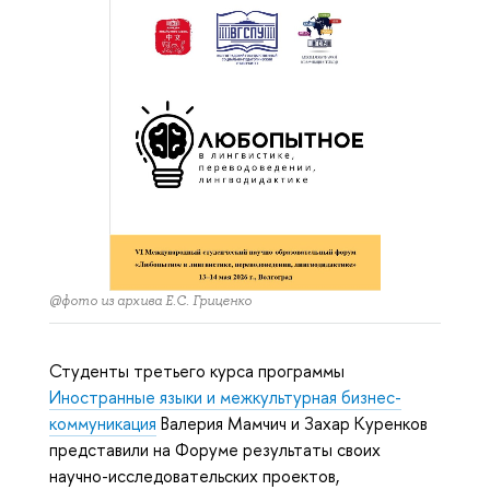
@фото из архива Е.С. Гриценко
Студенты третьего курса программы
Иностранные языки и межкультурная бизнес-
коммуникация
Валерия Мамчич и Захар Куренков
представили на Форуме результаты своих
научно-исследовательских проектов,