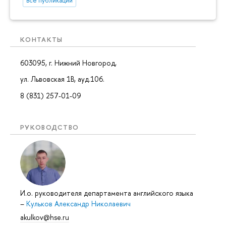
Все публикации
КОНТАКТЫ
603095, г. Нижний Новгород,
ул. Львовская 1В, ауд.106.
8 (831) 257-01-09
РУКОВОДСТВО
И.о. руководителя департамента английского языка
–
Кульков Александр Николаевич
akulkov@hse.ru