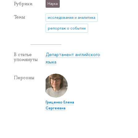
Рубрики
Наука
Темы
исследования и аналитика
репортаж о событии
Департамент английского
В статье
упомянуты
языка
Персоны
Гриценко Елена
Сергеевна