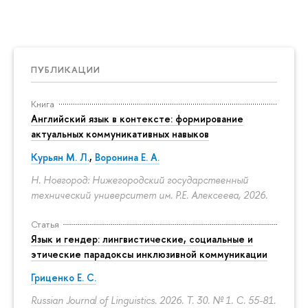
ПУБЛИКАЦИИ
Книга
Английский язык в контексте: формирование
актуальных коммуникативных навыков
Курьян М. Л.
,
Воронина Е. А.
Н. Новгород: Нижегородский государственный
технический университет им. Р.Е. Алексеева, 2026.
Статья
Язык и гендер: лингвистические, социальные и
этические парадоксы инклюзивной коммуникации
Гриценко Е. С.
Russian Journal of Linguistics. 2026. Т. 30. № 1.
С. 55-81.