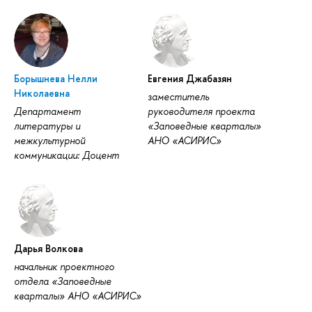
Борышнева Нелли
Евгения Джабазян
Николаевна
заместитель
Департамент
руководителя проекта
литературы и
«Заповедные кварталы»
межкультурной
АНО «АСИРИС»
коммуникации: Доцент
Дарья Волкова
начальник проектного
отдела «Заповедные
кварталы» АНО «АСИРИС»