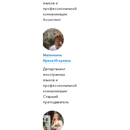
языков и
профессиональной
коммуникации:
Ассистент
Малинкина
Ирина Игоревна
Департамент
иностранных
языков и
профессиональной
коммуникации:
Старший
преподаватель