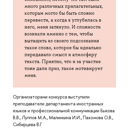
много различных прилагательных,
которые могло бы быть сложно
перевести, а когда я углубилась в
него, меня затянуло. И сложности
возникли именно с тем, чтобы
вытащить из своего подсознания
такое слово, которое бы идеально
передавало смысл и атмосферу
текста. Приятно, что и за участие
тоже дали приз, такое мотивирует
меня.
Организаторами конкурса выступили
преподаватели департамента иностранных
языков и профессиональной коммуникации Быкова
В.В., Луппов М.А., Малинкина И.И., Пахомова О.В.,
Сибирцева В.Г