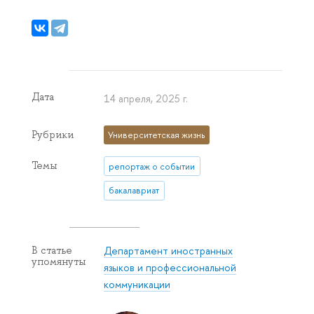
Дата
14 апреля, 2025 г.
Рубрики
Университетская жизнь
Темы
репортаж о событии
бакалавриат
Департамент иностранных
В статье
упомянуты
языков и профессиональной
коммуникации