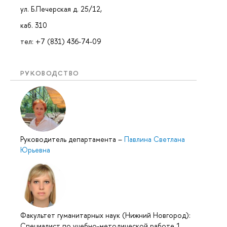
ул. Б.Печерская д. 25/12,
каб. 310
тел: +7 (831) 436-74-09
РУКОВОДСТВО
Руководитель департамента
–
Павлина Светлана
Юрьевна
Факультет гуманитарных наук (Нижний Новгород):
Специалист по учебно-методической работе 1