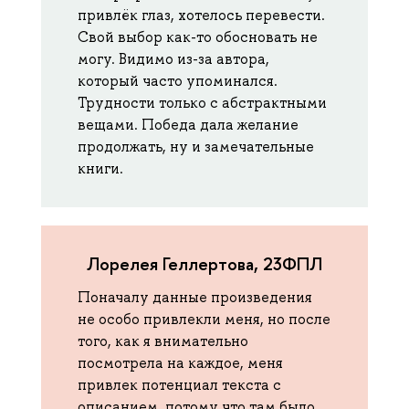
привлёк глаз, хотелось перевести.
Свой выбор как-то обосновать не
могу. Видимо из-за автора,
который часто упоминался.
Трудности только с абстрактными
вещами. Победа дала желание
продолжать, ну и замечательные
книги.
Лорелея Геллертова, 23ФПЛ
Поначалу данные произведения
не особо привлекли меня, но после
того, как я внимательно
посмотрела на каждое, меня
привлек потенциал текста с
описанием, потому что там было