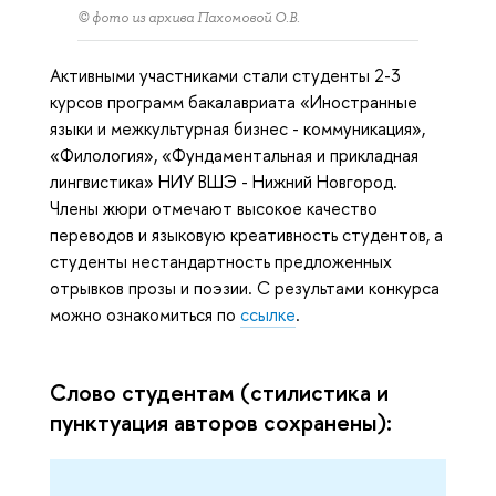
© фото из архива Пахомовой О.В.
Активными участниками стали студенты 2-3
курсов программ бакалавриата «Иностранные
языки и межкультурная бизнес - коммуникация»,
«Филология», «Фундаментальная и прикладная
лингвистика» НИУ ВШЭ - Нижний Новгород.
Члены жюри отмечают высокое качество
переводов и языковую креативность студентов, а
студенты нестандартность предложенных
отрывков прозы и поэзии. С результами конкурса
можно ознакомиться по
ссылке
.
Слово студентам (стилистика и
пунктуация авторов сохранены):