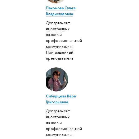
Пахомова Ольга
Владиславовна
Департамент
иностранных
языков и
профессиональной
коммуникации:
Приглашенный
преподаватель
Сибирцева Вера
Григорьевна
Департамент
иностранных
языков и
профессиональной
коммуникации: