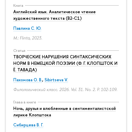
Книга
Английский язык. Аналитическое чтение
художественного текста (B2-C1)
Павлина С. Ю.
M.: Flinta, 2023.
Статья
ТВОРЧЕСКИЕ НАРУШЕНИЯ СИНТАКСИЧЕСКИХ
НОРМ В НЕМЕЦКОЙ ПОЭЗИИ (Ф. Г. КЛОПШТОК И
Ё. ТАВАДА)
Пахомова О. В.
,
Sibirtseva V.
Филологический класс. 2026. Vol. 31. No. 2.
P. 102-109.
Глава в книге
Ночь, друзья и влюбленные в сентименталистской
лирике Клопштока
Сибирцева В. Г.