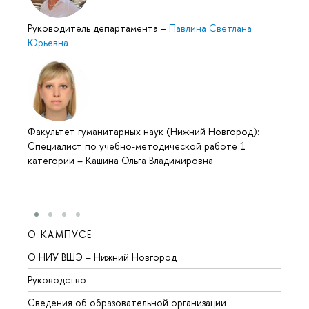
Руководитель департамента
–
Павлина Светлана
Юрьевна
Факультет гуманитарных наук (Нижний Новгород):
Специалист по учебно-методической работе 1
категории
–
Кашина Ольга Владимировна
О КАМПУСЕ
ОБР
О НИУ ВШЭ – Нижний Новгород
Бакал
Руководство
Магис
Сведения об образовательной организации
Второ