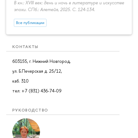
В кн.: XVIII век: день и ночь в литературе и искусстве
эпохи. СПб.: Алетейя, 2025.
С. 124-134.
Все публикации
КОНТАКТЫ
603155, г. Нижний Новгород,
ул. Б.Печерская д. 25/12,
каб. 310
тел: +7 (831) 436-74-09
РУКОВОДСТВО