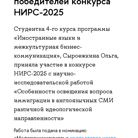
победителей конкурса
НИРС-2025
Студентка 4-го курса программы
«Иностранные языки и
межкультурная бизнес-
коммуникация», Сыроежкина Ольга,
приняла участие в конкурсе
НИРС-2025 с научно-
исследовательской работой
«Особенности освещения вопроса
иммиграции в англоязычных СМИ
различной идеологической
направленности»
Работа была подана в номинацию
«Медиакоммуникации» и
заняла второе место
.