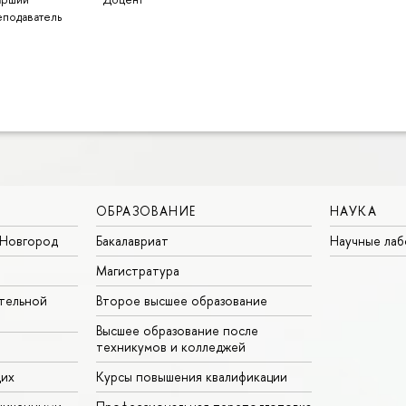
еподаватель
ОБРАЗОВАНИЕ
НАУКА
Новгород
Бакалавриат
Научные ла
Магистратура
тельной
Второе высшее образование
Высшее образование после
техникумов и колледжей
щих
Курсы повышения квалификации