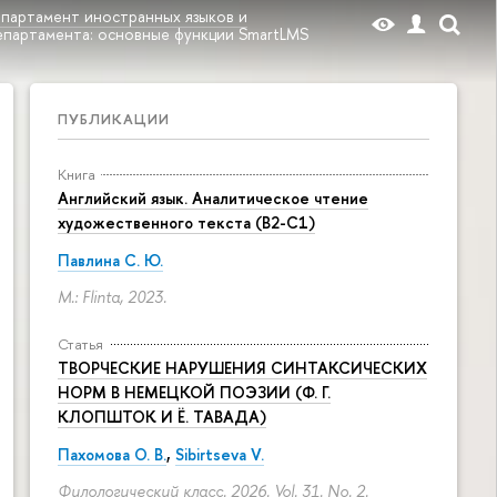
партамент иностранных языков и
партамента: основные функции SmartLMS
ПУБЛИКАЦИИ
Книга
Английский язык. Аналитическое чтение
художественного текста (B2-C1)
Павлина С. Ю.
M.: Flinta, 2023.
Статья
ТВОРЧЕСКИЕ НАРУШЕНИЯ СИНТАКСИЧЕСКИХ
НОРМ В НЕМЕЦКОЙ ПОЭЗИИ (Ф. Г.
КЛОПШТОК И Ё. ТАВАДА)
Пахомова О. В.
,
Sibirtseva V.
Филологический класс. 2026. Vol. 31. No. 2.