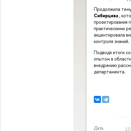
Продолжила тему
Сибирцева
, кот
проектирования п
практическими ре
акцентировала вн
контроля знаний.
Подводя итоги со
опытом в области
внедрению рассм
департамента.
Дата
10