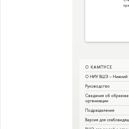
пр
О КАМПУСЕ
О НИУ ВШЭ – Нижний 
Руководство
Сведения об образова
организации
Подразделения
Версия для слабовидя