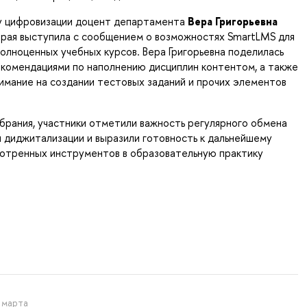
 цифровизации доцент департамента
Вера Григорьевна
орая выступила с сообщением о возможностях SmartLMS для
олноценных учебных курсов. Вера Григорьевна поделилась
комендациями по наполнению дисциплин контентом, а также
имание на создании тестовых заданий и прочих элементов
брания, участники отметили важность регулярного обмена
 диджитализации и выразили готовность к дальнейшему
отренных инструментов в образовательную практику
 марта