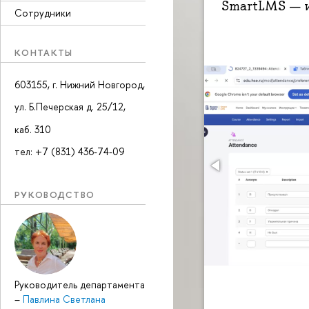
SmartLMS — и
Сотрудники
КОНТАКТЫ
603155, г. Нижний Новгород,
ул. Б.Печерская д. 25/12,
каб. 310
тел: +7 (831) 436-74-09
РУКОВОДСТВО
Руководитель департамента
–
Павлина Светлана