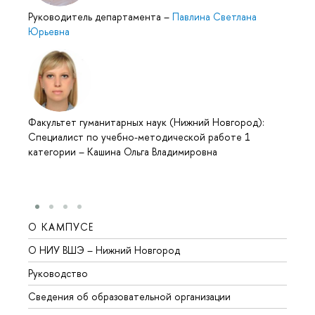
Руководитель департамента
–
Павлина Светлана
Юрьевна
Факультет гуманитарных наук (Нижний Новгород):
Специалист по учебно-методической работе 1
категории
–
Кашина Ольга Владимировна
О КАМПУСЕ
ОБР
О НИУ ВШЭ – Нижний Новгород
Бакал
Руководство
Магис
Сведения об образовательной организации
Второ