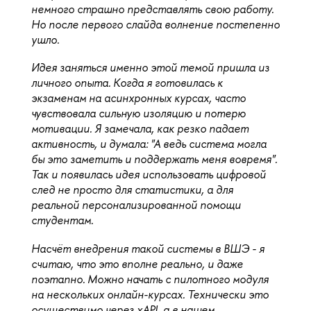
немного страшно представлять свою работу. 
Но после первого слайда волнение постепенно 
ушло.
Идея заняться именно этой темой пришла из 
личного опыта. Когда я готовилась к 
экзаменам на асинхронных курсах, часто 
чувствовала сильную изоляцию и потерю 
мотивации. Я замечала, как резко падает 
активность, и думала: "А ведь система могла 
бы это заметить и поддержать меня вовремя". 
Так и появилась идея использовать цифровой 
след не просто для статистики, а для 
реальной персонализированной помощи 
студентам.
Насчёт внедрения такой системы в ВШЭ - я 
считаю, что это вполне реально, и даже 
поэтапно. Можно начать с пилотного модуля 
на нескольких онлайн-курсах. Технически это 
осуществимо через xAPI, а в нашем 