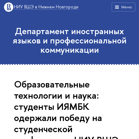
НИУ ВШЭ в Нижнем Новгороде
Меню
Департамент иностранных
языков и профессиональной
коммуникации
Образовательные
технологии и наука:
студенты ИЯМБК
одержали победу на
студенческой