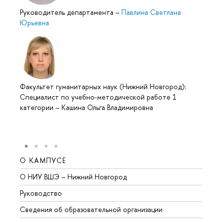
Руководитель департамента
–
Павлина Светлана
Юрьевна
Факультет гуманитарных наук (Нижний Новгород):
Специалист по учебно-методической работе 1
категории
–
Кашина Ольга Владимировна
О КАМПУСЕ
ОБР
О НИУ ВШЭ – Нижний Новгород
Бакал
Руководство
Магис
Сведения об образовательной организации
Второ