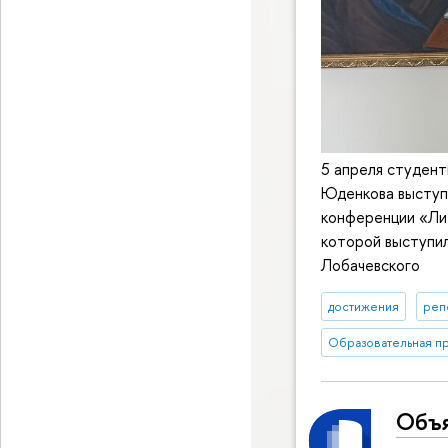
5 апреля студен
Юденкова выступ
конференции «Ли
которой выступил
Лобачевского
достижения
реп
Образовательная пр
Объя