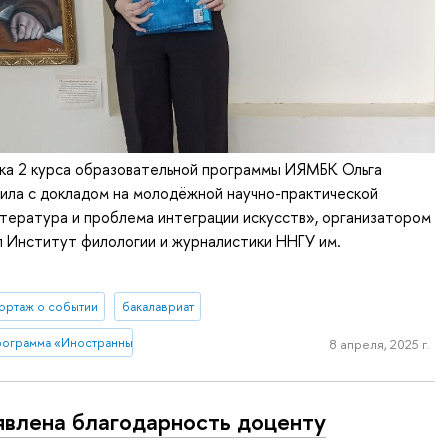
тка 2 курса образовательной программы ИЯМБК Ольга
ила с докладом на молодёжной научно-практической
тература и проблема интеграции искусств», организатором
 Институт филологии и журналистики ННГУ им.
ортаж о событии
бакалавриат
ограмма «Иностранные языки и межкультурная бизнес-коммуникация»
8 апреля, 2025 г.
влена благодарность доценту