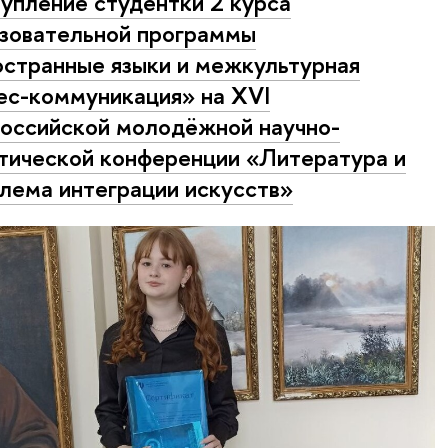
упление студентки 2 курса
зовательной программы
странные языки и межкультурная
ес-коммуникация» на XVI
оссийской молодёжной научно-
тической конференции «Литература и
лема интеграции искусств»