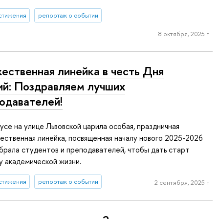
стижения
репортаж о событии
8 октября, 2025 г.
ественная линейка в честь Дня
ий: Поздравляем лучших
одавателей!
пусе на улице Львовской царила особая, праздничная
ственная линейка, посвященная началу нового 2025-2026
обрала студентов и преподавателей, чтобы дать старт
у академической жизни.
стижения
репортаж о событии
2 сентября, 2025 г.