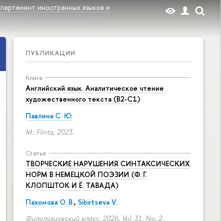
партамент иностранных языков и
ПУБЛИКАЦИИ
Книга
Английский язык. Аналитическое чтение
художественного текста (B2-C1)
Павлина С. Ю.
M.: Flinta, 2023.
Статья
ТВОРЧЕСКИЕ НАРУШЕНИЯ СИНТАКСИЧЕСКИХ
НОРМ В НЕМЕЦКОЙ ПОЭЗИИ (Ф. Г.
КЛОПШТОК И Ё. ТАВАДА)
Пахомова О. В.
,
Sibirtseva V.
Филологический класс. 2026. Vol. 31. No. 2.