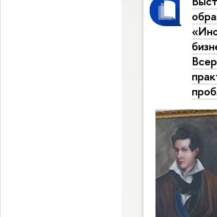
Выст
обра
«Ино
бизн
Всер
прак
проб