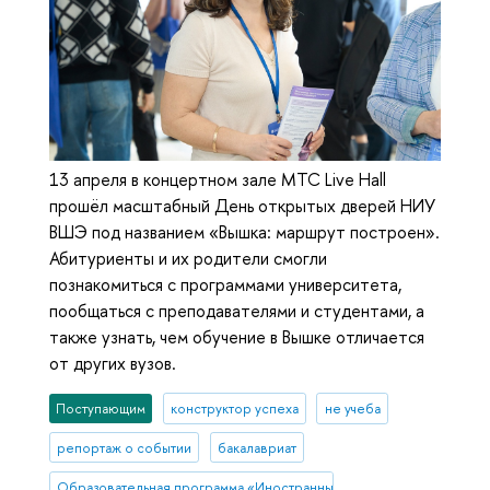
13 апреля в концертном зале MTC Live Hall
прошёл масштабный День открытых дверей НИУ
ВШЭ под названием «Вышка: маршрут построен».
Абитуриенты и их родители смогли
познакомиться с программами университета,
пообщаться с преподавателями и студентами, а
также узнать, чем обучение в Вышке отличается
от других вузов.
Поступающим
конструктор успеха
не учеба
репортаж о событии
бакалавриат
Образовательная программа «Иностранные языки и межкультурна