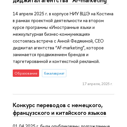
диджитал агентства “AF-marketing"
14 апреля 2025 г. в корпусе НИУ ВШЭ на Костина
в рамках проектной деятельности на втором
курсе программы «Иностранные языки и
межкультурная бизнес-коммуникация»
состоялась встреча с Анной Федякиной, CEO
диджитал агентства “AF-marketing”, которое
занимается продвижением брендов и
таргетированной и контекстной рекламой.
Образование
бакалавриат
17 апреля, 2025 г.
Конкурс переводов с немецкого,
французского и китайского языков
01.04.2025 г. были опубликованы долгожданные