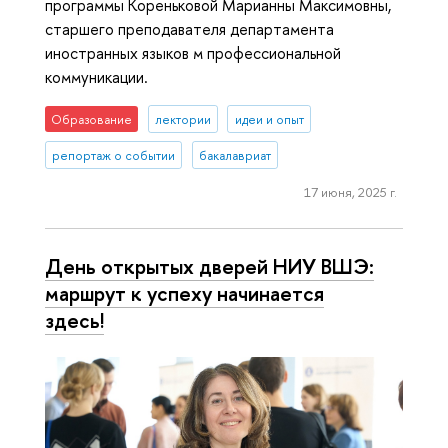
программы Кореньковой Марианны Максимовны,
старшего преподавателя департамента
иностранных языков м профессиональной
коммуникации.
Образование
лектории
идеи и опыт
репортаж о событии
бакалавриат
17 июня, 2025 г.
День открытых дверей НИУ ВШЭ:
маршрут к успеху начинается
здесь!