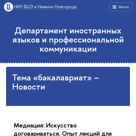
НИУ ВШЭ в Нижнем Новгороде
Меню
Департамент иностранных
языков и профессиональной
коммуникации
Тема «бакалавриат» –
Новости
Медиация: Искусство
договариваться. Опыт лекций для