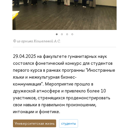
© из архива Кошелевой А.С.
29.04.2025 на факультете гуманитарных наук
состоялся фонетический конкурс для студентов
первого курса в рамках программы "Иностранные
языки и межкультурная бизнес-
коммуникация". Мероприятие прошло в
дружеской атмосфере и привлекло более 10
участников, стремящихся продемонстрировать
свои навыки в правильном произношении,
интонации и фонетике.
Университетская жизнь
студенты