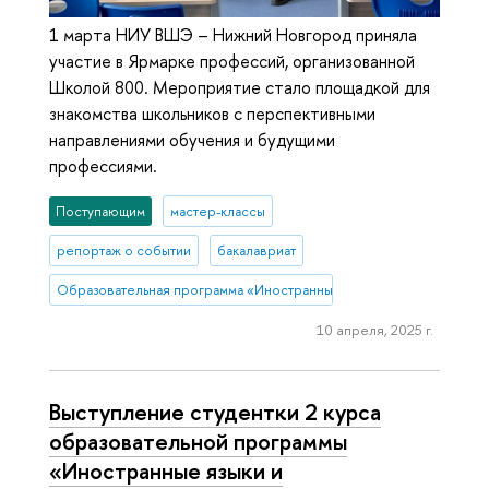
1 марта НИУ ВШЭ – Нижний Новгород приняла
участие в Ярмарке профессий, организованной
Школой 800. Мероприятие стало площадкой для
знакомства школьников с перспективными
направлениями обучения и будущими
профессиями.
Поступающим
мастер-классы
репортаж о событии
бакалавриат
Образовательная программа «Иностранные языки и межкультурна
10 апреля, 2025 г.
Выступление студентки 2 курса
образовательной программы
«Иностранные языки и