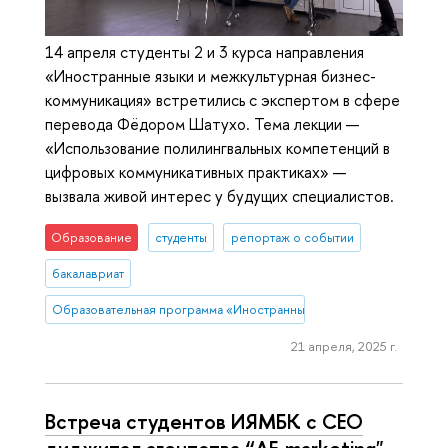
14 апреля студенты 2 и 3 курса направления
«Иностранные языки и межкультурная бизнес-
коммуникация» встретились с экспертом в сфере
перевода Фёдором Шатухо. Тема лекции —
«Использование полилингвальных компетенций в
цифровых коммуникативных практиках» —
вызвала живой интерес у будущих специалистов.
Образование
студенты
репортаж о событии
бакалавриат
Образовательная программа «Иностранные языки и межкультурна
21 апреля, 2025 г.
Встреча студентов ИЯМБК с CEO