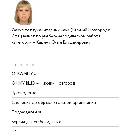
Факультет гуманитарных наук (Нижний Новгород):
Специалист по учебно-методической работе 1
категории
–
Кашина Ольга Владимировна
О КАМПУСЕ
ОБР
О НИУ ВШЭ – Нижний Новгород
Бакал
Руководство
Магис
Сведения об образовательной организации
Второ
Подразделения
Высше
Версия для слабовидящих
Курсы