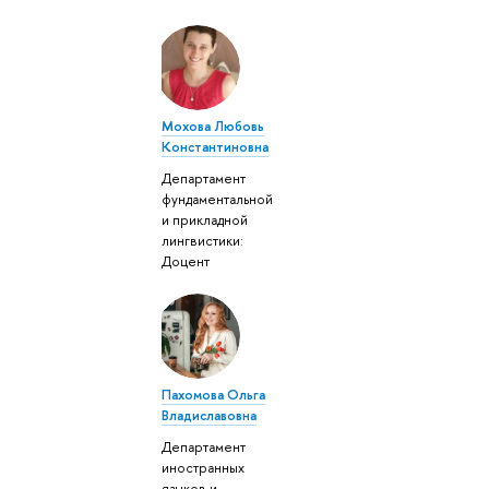
Мохова Любовь
Константиновна
Департамент
фундаментальной
и прикладной
лингвистики:
Доцент
Пахомова Ольга
Владиславовна
Департамент
иностранных
языков и