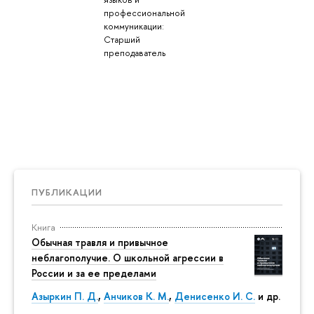
профессиональной
коммуникации:
Старший
преподаватель
ПУБЛИКАЦИИ
Книга
Обычная травля и привычное
неблагополучие. О школьной агрессии в
России и за ее пределами
Азыркин П. Д.
,
Анчиков К. М.
,
Денисенко И. С.
и др.