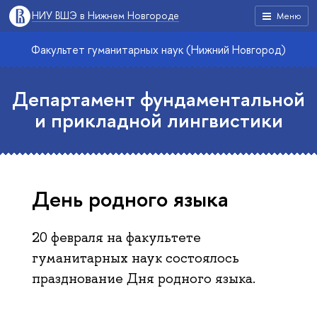
НИУ ВШЭ в Нижнем Новгороде
Меню
Факультет гуманитарных наук (Нижний Новгород)
Департамент фундаментальной
и прикладной лингвистики
День родного языка
20 февраля на факультете
гуманитарных наук состоялось
празднование Дня родного языка.