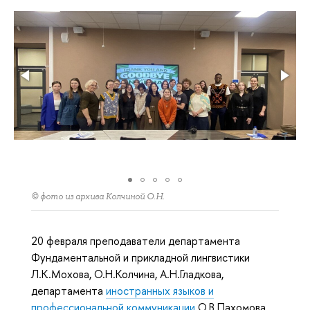
© фото из архива Колчиной О.Н.
20 февраля преподаватели департамента
Фундаментальной и прикладной лингвистики
Л.К.Мохова, О.Н.Колчина, А.Н.Гладкова,
департамента
иностранных языков и
профессиональной коммуникации
О.В.Пахомова,