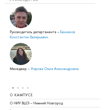
Руководитель департамента
–
Банников
Константин Валерьевич
Менеджер
–
Угарова Ольга Александровна
О КАМПУСЕ
ОБР
О НИУ ВШЭ – Нижний Новгород
Бакал