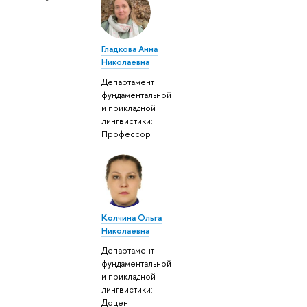
Гладкова Анна
Николаевна
Департамент
фундаментальной
и прикладной
лингвистики:
Профессор
Колчина Ольга
Николаевна
Департамент
фундаментальной
и прикладной
лингвистики:
Доцент