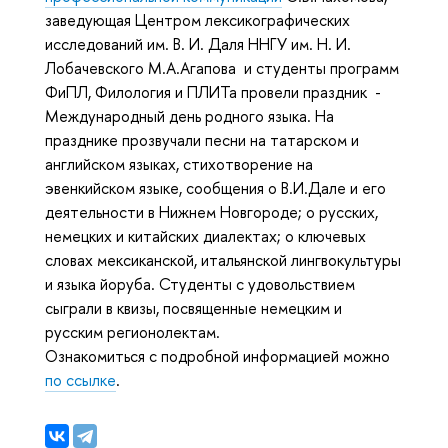
заведующая Центром лексикографических
исследований им. В. И. Даля ННГУ им. Н. И.
Лобачевского М.А.Агапова
и студенты программ
ФиПЛ, Филология и ПЛИТа провели праздник -
Международный день родного языка. На
празднике прозвучали песни на татарском и
английском языках, стихотворение на
эвенкийском языке, сообщения о В.И.Дале и его
деятельности в Нижнем Новгороде; о русских,
немецких и китайских диалектах; о ключевых
словах мексиканской, итальянской лингвокультуры
и языка йоруба. Студенты с удовольствием
сыграли в квизы, посвященные немецким и
русским регионолектам.
Ознакомиться с подробной информацией можно
по ссылке
.