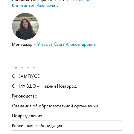
Константин Валерьевич
Менеджер
–
Угарова Ольга Александровна
О КАМПУСЕ
ОБР
О НИУ ВШЭ – Нижний Новгород
Бакал
Руководство
Магис
Сведения об образовательной организации
Второ
Подразделения
Высше
Версия для слабовидящих
Курсы