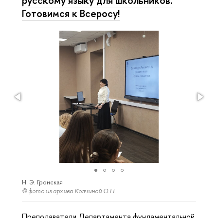
Готовимся к Всеросу!
Н. Э. Гронская
© фото из архива Колчиной О.Н.
Преподаватели Департамента фундаментальной