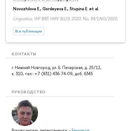
Novozhilova E.
,
Gordeyeva E.
,
Stupina E.
et al.
Linguistics. WP BRP. НИУ ВШЭ, 2020. No. 94/LNG/2020.
Все публикации
КОНТАКТЫ
г. Нижний Новгород, ул. Б. Печерская, д. 25/12,
к. 310, тел.: +7 (831) 436-74-09, доб. 6345
РУКОВОДСТВО
Руководитель департамента
–
Банников