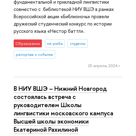
фундаментальной и прикладной лингвистики
совместно с библиотекой НИУ ВШЭ в рамках
Всероссийской акции «Библионочь» провели
дружеский студенческий конкурс по истории
русского языка «Нестор баттл».
Образование
не учеба
студенты
репортаж о событии
25 апреля, 2024 г.
В НИУ ВШЭ – Нижний Новгород
состоялась встреча с
руководителем Школы
лингвистики московского кампуса
Высшей школы экономики
Екатериной Рахилиной