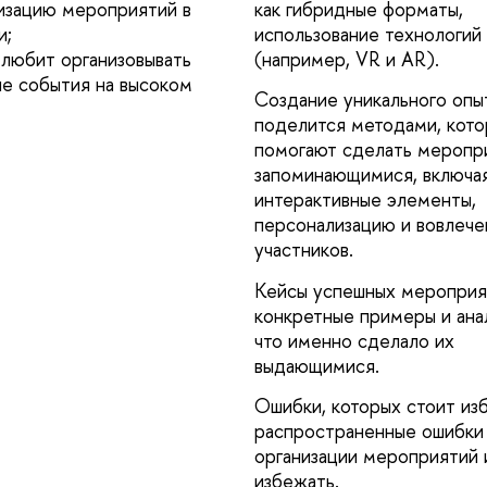
низацию мероприятий в
как гибридные форматы,
и;
использование технологий
 любит организовывать
(например, VR и AR).
е события на высоком
Создание уникального опыт
поделится методами, кот
помогают сделать меропр
запоминающимися, включа
интерактивные элементы,
персонализацию и вовлече
участников.
Кейсы успешных мероприя
конкретные примеры и анал
что именно сделало их
выдающимися.
Ошибки, которых стоит изб
распространенные ошибки
организации мероприятий и
избежать.