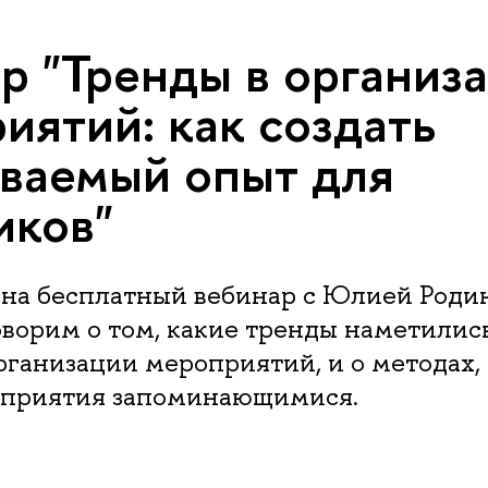
р "Тренды в организ
иятий: как создать
ваемый опыт для
иков"
на бесплатный вебинар с Юлией Родин
ворим о том, какие тренды наметились
рганизации мероприятий, и о методах
оприятия запоминающимися.