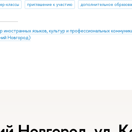
ер-классы
приглашение к участию
дополнительное образов
р иностранных языков, культур и профессиональных коммуник
ний Новгород)
 Новгород, ул. Ко