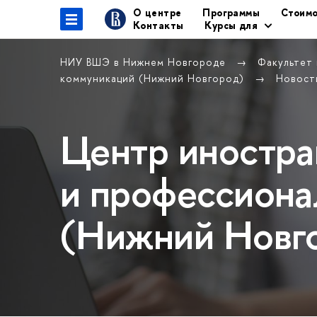
О центре
Программы
Стоимо
Контакты
Курсы для
НИУ ВШЭ в Нижнем Новгороде
Факультет
коммуникаций (Нижний Новгород)
Новост
Центр иностра
и профессиона
(Нижний Новг