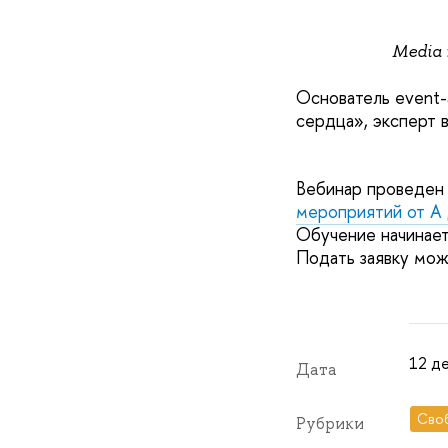
Media 
Основатель event-
сердца», эксперт 
Вебинар проведен
мероприятий от А 
Обучение начинает
Подать заявку мож
12 де
Дата
Сво
Рубрики