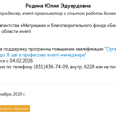
Родина Юлия Эдуардовна
продюсер, event-организатор с опытом работы более
агентства «Матрешка» и благотворительного фонда «Бе
в области event
 в поддержку программы повышение квалификации
"Орга
до Я: шаг в профессию event-менеджера"
ся с 04.02.2026
но по телефону (831)436-74-09, внутр. 6228 или на по
кабря, 2025 г.
бодное общение