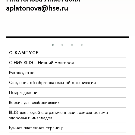
aplatonova@hse.ru
О КАМПУСЕ
О НИУ ВШЭ – Нижний Новгород
Б
Руководство
М
Сведения об образовательной организации
В
Подразделения
В
Версия для слабовидящих
К
ВШЭ для людей с ограниченными возможностями
П
здоровья и инвалидов
Р
Единая платежная страница
Я