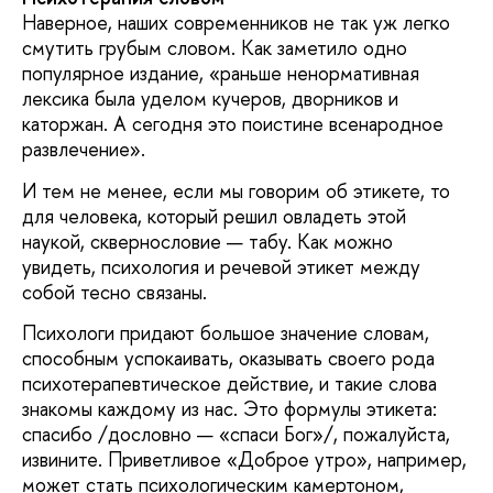
Наверное, наших современников не так уж легко
смутить грубым словом. Как заметило одно
популярное издание, «раньше ненормативная
лексика была уделом кучеров, дворников и
каторжан. А сегодня это поистине всенародное
развлечение».
И тем не менее, если мы говорим об этикете, то
для человека, который решил овладеть этой
наукой, сквернословие — табу. Как можно
увидеть, психология и речевой этикет между
собой тесно связаны.
Психологи придают большое значение словам,
способным успокаивать, оказывать своего рода
психотерапевтическое действие, и такие слова
знакомы каждому из нас. Это формулы этикета:
спасибо /дословно — «спаси Бог»/, пожалуйста,
извините. Приветливое «Доброе утро», например,
может стать психологическим камертоном,