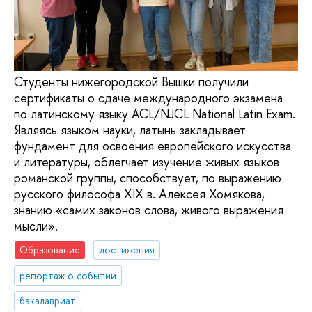
Студенты нижегородской Вышки получили
сертификаты о сдаче международного экзамена
по латинскому языку ACL/NJCL National Latin Exam.
Являясь языком науки, латынь закладывает
фундамент для освоения европейского искусства
и литературы, облегчает изучение живых языков
романской группы, способствует, по выражению
русского философа XIX в. Алексея Хомякова,
знанию «самих законов слова, живого выражения
мысли».
Образование
достижения
репортаж о событии
бакалавриат