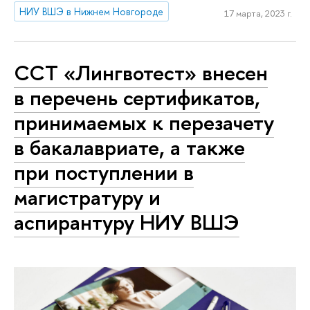
НИУ ВШЭ в Нижнем Новгороде
17 марта, 2023 г.
ССТ «Лингвотест» внесен
в перечень сертификатов,
принимаемых к перезачету
в бакалавриате, а также
при поступлении в
магистратуру и
аспирантуру НИУ ВШЭ