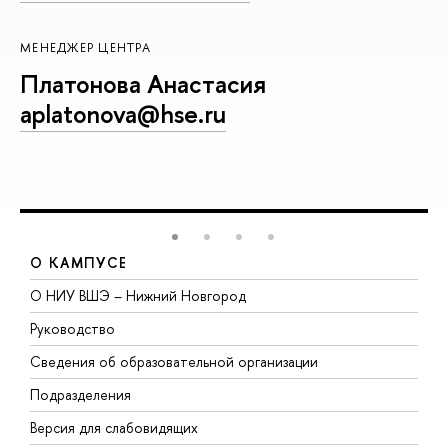
МЕНЕДЖЕР ЦЕНТРА
Платонова Анастасия
aplatonova@hse.ru
О КАМПУСЕ
О НИУ ВШЭ – Нижний Новгород
Б
Руководство
М
Сведения об образовательной организации
В
Подразделения
В
Версия для слабовидящих
К