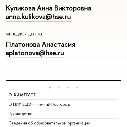
Куликова Анна Викторовна
anna.kulikova@hse.ru
МЕНЕДЖЕР ЦЕНТРА
Платонова Анастасия
aplatonova@hse.ru
О КАМПУСЕ
О НИУ ВШЭ – Нижний Новгород
Б
Руководство
М
Сведения об образовательной организации
В