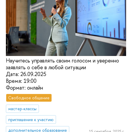
Научитесь управлять своим голосом и уверенно
заявлять о себе в любой ситуации
Дата: 26.09.2025
Время: 19:00
Формат: онлайн
Свободное общение
мастер-классы
приглашение к участию
дополнительное образование
15 сентября, 2025 г.