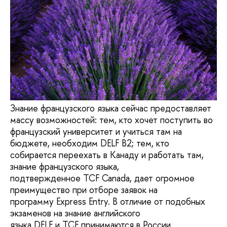
Знание французского языка сейчас предоставляет
массу возможностей: тем, кто хочет поступить во
французский университет и учиться там на
бюджете, необходим DELF B2; тем, кто
собирается переехать в Канаду и работать там,
знание французского языка,
подтвержденное TCF Canada, дает огромное
преимущество при отборе заявок на
программу Express Entry. В отличие от подобных
экзаменов на знание английского
языка DELF и TCF принимаются в России.