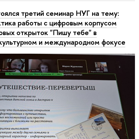
оялся третий семинар НУГ на тему:
тика работы с цифровым корпусом
овых открыток "Пишу тебе" в
ультурном и международном фокусе