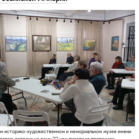
ом историко-художественном и мемориальном музее имени
оялась встреча на тему "О чем писали из провинции: