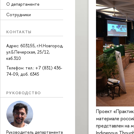
О департаменте
Сотрудники
КОНТАКТЫ
Адрес: 603155, г.Н.Новгород,
ул.Б.Печерская, 25/12,
каб.310
Телефон: тел.: +7 (831) 436-
74-09, доб. 6345
РУКОВОДСТВО
Проект «Практика
материале россий
представлен на м
Руководитель департамента
Indigenous Though