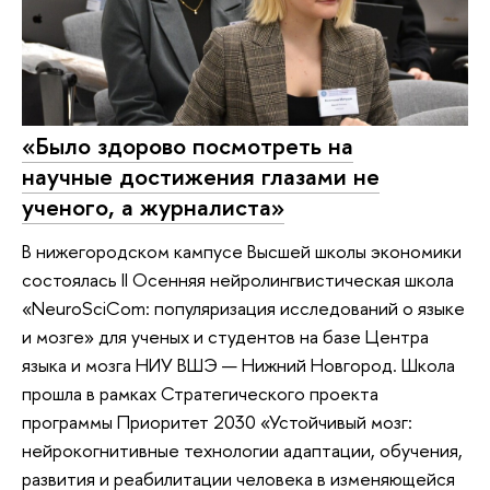
«Было здорово посмотреть на
научные достижения глазами не
ученого, а журналиста»
В нижегородском кампусе Высшей школы экономики
состоялась II Осенняя нейролингвистическая школа
«NeuroSciCom: популяризация исследований о языке
и мозге» для ученых и студентов на базе Центра
языка и мозга НИУ ВШЭ — Нижний Новгород. Школа
прошла в рамках Стратегического проекта
программы Приоритет 2030 «Устойчивый мозг:
нейрокогнитивные технологии адаптации, обучения,
развития и реабилитации человека в изменяющейся