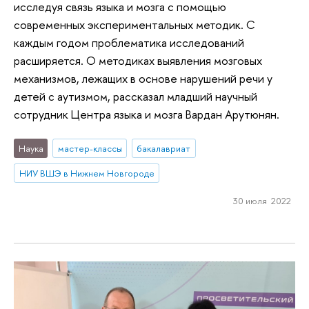
исследуя связь языка и мозга с помощью
современных экспериментальных методик. С
каждым годом проблематика исследований
расширяется. О методиках выявления мозговых
механизмов, лежащих в основе нарушений речи у
детей с аутизмом, рассказал младший научный
сотрудник Центра языка и мозга Вардан Арутюнян.
Наука
мастер-классы
бакалавриат
НИУ ВШЭ в Нижнем Новгороде
30 июля 2022