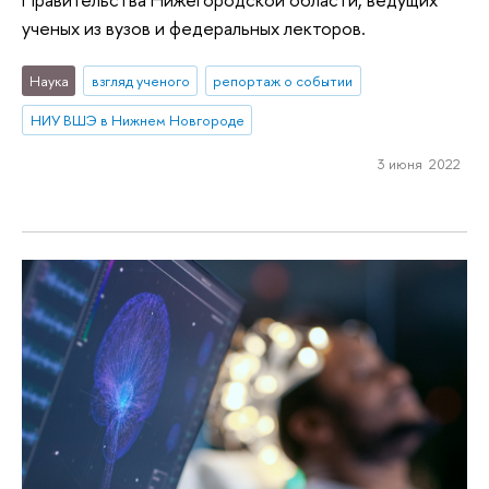
ученых из вузов и федеральных лекторов.
Наука
взгляд ученого
репортаж о событии
НИУ ВШЭ в Нижнем Новгороде
3 июня 2022