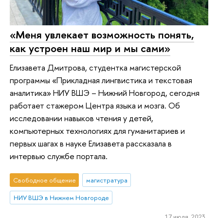
«Меня увлекает возможность понять,
как устроен наш мир и мы сами»
Елизавета Дмитрова, студентка магистерской
программы «Прикладная лингвистика и текстовая
аналитика» НИУ ВШЭ – Нижний Новгород, сегодня
работает стажером Центра языка и мозга. Об
исследовании навыков чтения у детей,
компьютерных технологиях для гуманитариев и
первых шагах в науке Елизавета рассказала в
интервью службе портала.
Свободное общение
магистратура
НИУ ВШЭ в Нижнем Новгороде
17 июля 2023