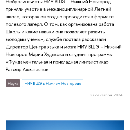
Нейролингвисты НИУ ВШЭ – Нижний Новгород
приняли участие в междисциплинарной Летней
школе, которая ежегодно проводится в формате
полевого лагеря. О том, как организована работа
Школы и какие навыки она позволяет развить
молодым ученым, службе портала рассказали
Директор Центра языка и мозга НИУ ВШЭ – Нижний
Новгород Мария Худякова и студент программы
«Фундаментальная и прикладная лингвистика»
Ратмир Ахматзянов.
Наука
НИУ ВШЭ в Нижнем Новгороде
27 сентября 2024