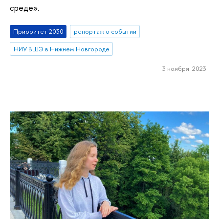
среде».
Приоритет 2030
репортаж о событии
НИУ ВШЭ в Нижнем Новгороде
3 ноября 2023