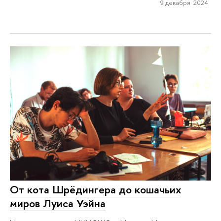
9 декабря 2024
От кота Шрёдингера до кошачьих
миров Луиса Уэйна