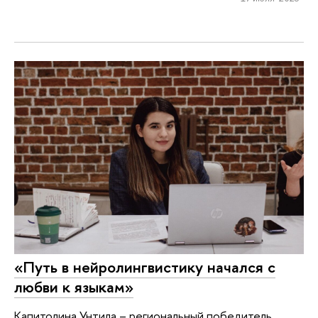
«Путь в нейролингвистику начался с
любви к языкам»
Капитолина Унтила – региональный победитель