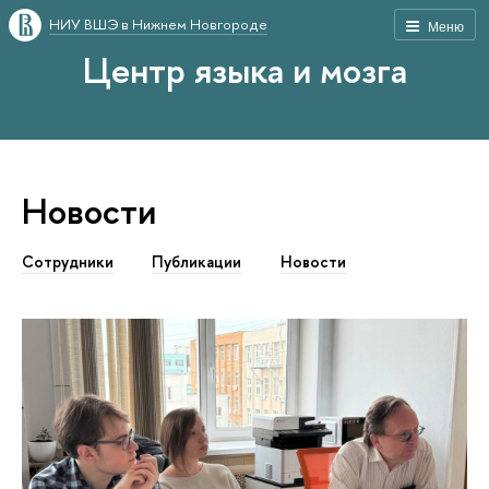
НИУ ВШЭ в Нижнем Новгороде
Меню
Центр языка и мозга
Новости
Сотрудники
Публикации
Новости