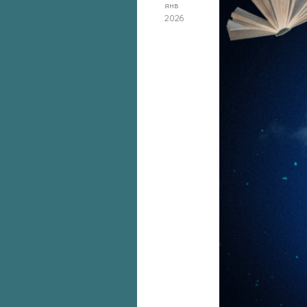
янв
2026