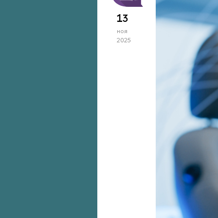
13
ноя
2025