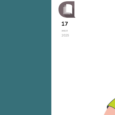
17
июл
2025