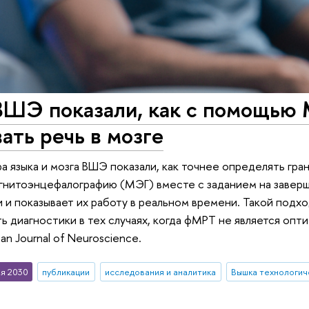
ВШЭ показали, как с помощью 
ать речь в мозге
а языка и мозга ВШЭ показали, как точнее определять гран
гнитоэнцефалографию (МЭГ) вместе с заданием на завер
 и показывает их работу в реальном времени. Такой подх
ь диагностики в тех случаях, когда фМРТ не является оп
an Journal of Neuroscience.
я 2030
публикации
исследования и аналитика
Вышка технологич