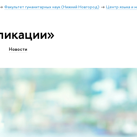
Факультет гуманитарных наук (Нижний Новгород)
Центр языка и м
ликации»
Новости