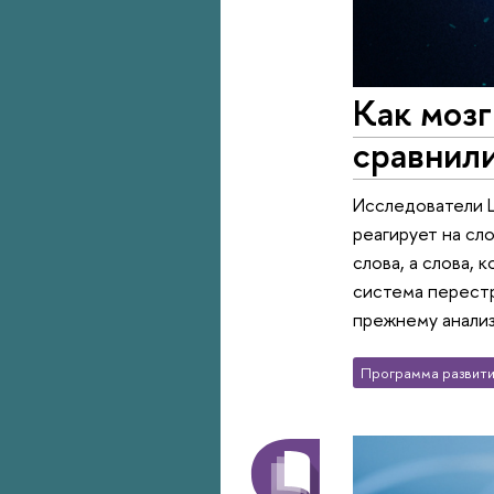
Как моз
сравнили
Исследователи Ц
реагирует на сл
слова, а слова,
система перестр
прежнему анализ
Программа развити