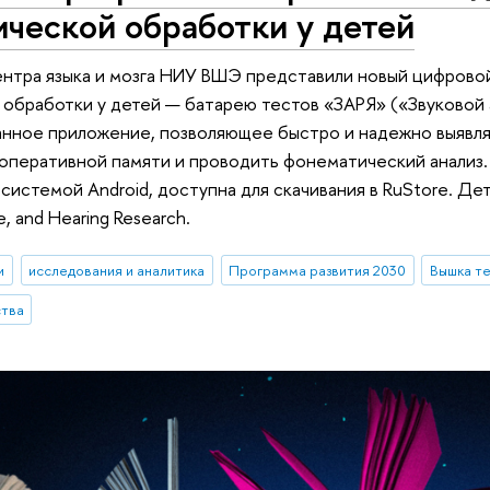
ческой обработки у детей
нтра языка и мозга НИУ ВШЭ представили новый цифровой
обработки у детей — батарею тестов «ЗАРЯ» («Звуковой а
нное приложение, позволяющее быстро и надежно выявлят
 оперативной памяти и проводить фонематический анализ.
системой Android, доступна для скачивания в RuStore. Дет
, and Hearing Research.
и
исследования и аналитика
Программа развития 2030
Вышка т
ства