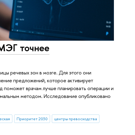
МЭГ точнее
ицы речевых зон в мозге. Для этого они
шение предложений, которое активирует
од поможет врачам лучше планировать операции и
тимальным методом. Исследование опубликовано
еская
Приоритет 2030
центры превосходства