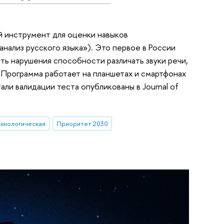
 инструмент для оценки навыков
нализ русского языка»). Это первое в России
ь нарушения способности различать звуки речи,
 Программа работает на планшетах и смартфонах
али валидации теста опубликованы в Journal of
ехнологическая
Приоритет 2030