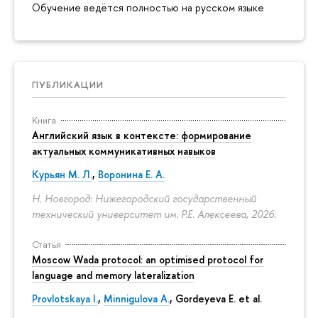
Обучение ведётся полностью на русском языке
ПУБЛИКАЦИИ
Книга
Английский язык в контексте: формирование
актуальных коммуникативных навыков
Курьян М. Л.
,
Воронина Е. А.
Н. Новгород: Нижегородский государственный
технический университет им. Р.Е. Алексеева, 2026.
Статья
Moscow Wada protocol: an optimised protocol for
language and memory lateralization
Provlotskaya I.
,
Minnigulova A.
, Gordeyeva E. et al.