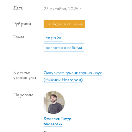
Дата
23 октября, 2025 г.
Рубрики
Свободное общение
Темы
не учеба
репортаж о событии
Факультет гуманитарных наук
В статье
упомянуты
(Нижний Новгород)
Персоны
Хусяинов Тимур
Маратович