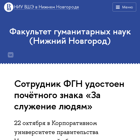
НИУ ВШЭ в Нижнем Новгороде
Меню
Факультет гуманитарных наук
(Нижний Новгород)
Сотрудник ФГН удостоен
почётного знака «За
служение людям»
22 октября в Корпоративном
университете правительства