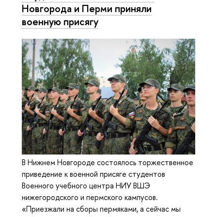
Новгорода и Перми приняли
военную присягу
В Нижнем Новгороде состоялось торжественное
приведение к военной присяге студентов
Военного учебного центра НИУ ВШЭ
нижегородского и пермского кампусов.
«Приезжали на сборы пермяками, а сейчас мы