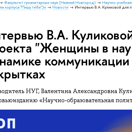
Факультет гуманитарных наук (Нижний Новгород)
Научно-учебная
ле корпуса "Пишу тебе")»
Новости
Интервью В.А. Куликовой для 
тервью В.А. Куликово
оекта "Женщины в нау
намике коммуникации
крытках
водитель НУГ, Валентина Александровна Кули
рвьюизданию «Научно-образовательная поли