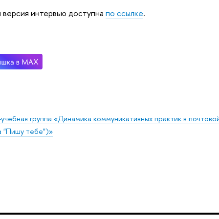
 версия интервью доступна
по ссылке
.
-учебная группа «Динамика коммуникативных практик в почтово
а "Пишу тебе")»