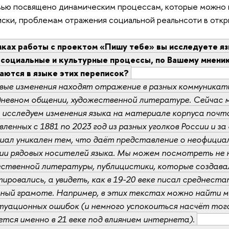
ью посвящено динамическим процессам, которые можно н
ски, проблемам отражения социальной реальнсоти в откр
мках работы с проектом «Пишу тебе» вы исследуете я
 социальные и культурные процессы, по Вашему мнению
аются в языке этих переписок?
вые изменения находят отражение в разных коммуникати
невном общении, художественной литературе. Сейчас м
 исследуем изменения языка на материале корпуса поч
ленных с 1881 по 2023 год из разных уголков России и з
иал уникален тем, что даёт представление о неофици
ии рядовых носителей языка. Мы можем посмотреть не 
ественной литературы, публицистики, которые создава
ировались, а увидеть, как в 19-20 веке писал среднест
нный грамоте. Например, в этих текстах можно найти 
туационных ошибок (и немного успокоиться насчёт тог
тся именно в 21 веке под влиянием интернета).