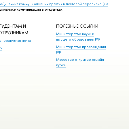
 «Динамика коммуникативных практик в почтовой переписке (на
 динамике коммуникации в открытках
ТУДЕНТАМ И
ПОЛЕЗНЫЕ ССЫЛКИ
ОТРУДНИКАМ
Министерство науки и
высшего образования РФ
рпоративная почта
Министерство просвещения
S
РФ
Массовые открытые онлайн-
курсы