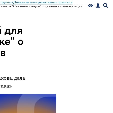
 группа «Динамика коммуникативных практик в
проекта "Женщины в науке" о динамике коммуникации
й для
ке" о
 в
кова, дала
тика»