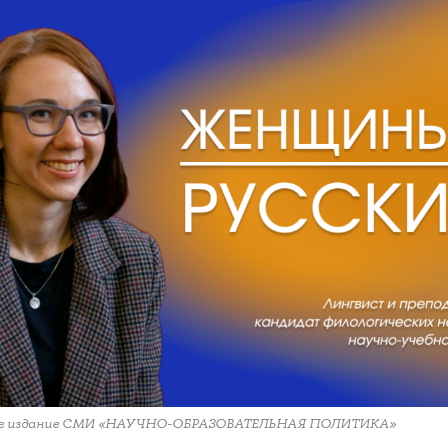
е издание СМИ «НАУЧНО-ОБРАЗОВАТЕЛЬНАЯ ПОЛИТИКА»