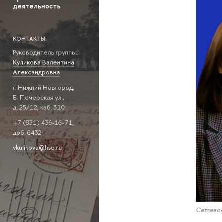
деятельность
КОНТАКТЫ:
Руководитель группы:
Куликова Валентина
Александровна
г. Нижний Новгород,
Б. Печерская ул.,
д. 25/12, каб. 310
+7 (831) 436-16-71,
доб. 6432
vkulikova@hse.ru
Сетево