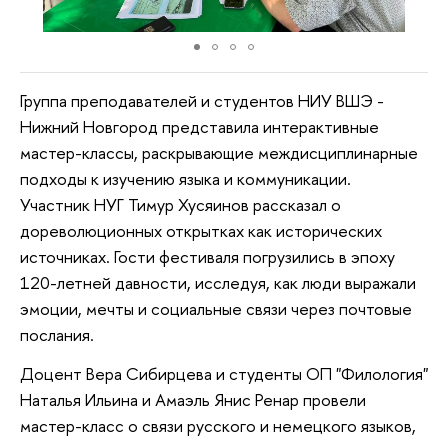
Группа преподавателей и студентов НИУ ВШЭ -
Нижний Новгород представила интерактивные
мастер-классы, раскрывающие междисциплинарные
подходы к изучению языка и коммуникации.
Участник НУГ Тимур Хусяинов рассказал о
дореволюционных открытках как исторических
источниках. Гости фестиваля погрузились в эпоху
120-летней давности, исследуя, как люди выражали
эмоции, мечты и социальные связи через почтовые
послания.
Доцент Вера Сибирцева и студенты ОП "Филология"
Наталья Ильина и Амаэль Янис Ренар провели
мастер-класс о связи русского и немецкого языков,