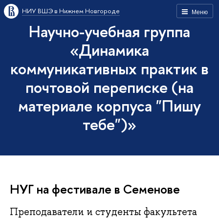
НИУ ВШЭ в Нижнем Новгороде
Меню
Научно-учебная группа
«Динамика
коммуникативных практик в
почтовой переписке (на
материале корпуса "Пишу
тебе")»
НУГ на фестивале в Семенове
Преподаватели и студенты факультета