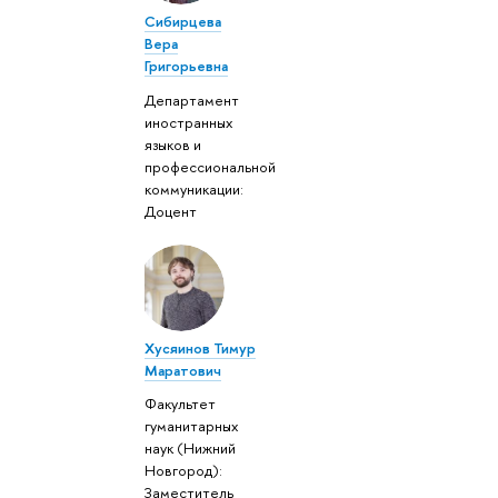
Сибирцева
Вера
Григорьевна
Департамент
иностранных
языков и
профессиональной
коммуникации:
Доцент
Хусяинов Тимур
Маратович
Факультет
гуманитарных
наук (Нижний
Новгород):
Заместитель