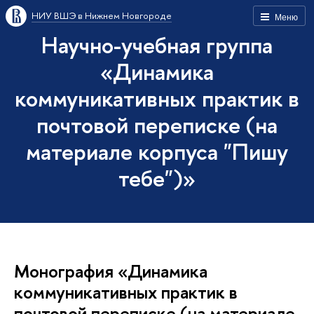
НИУ ВШЭ в Нижнем Новгороде
Меню
Научно-учебная группа
«Динамика
коммуникативных практик в
почтовой переписке (на
материале корпуса "Пишу
тебе")»
Монография «Динамика
коммуникативных практик в
почтовой переписке (на материале