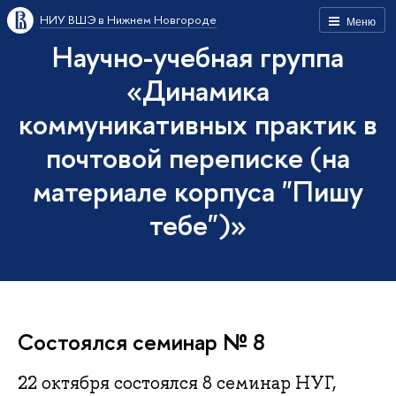
НИУ ВШЭ в Нижнем Новгороде
Меню
Научно-учебная группа
«Динамика
коммуникативных практик в
почтовой переписке (на
материале корпуса "Пишу
тебе")»
Состоялся семинар № 8
22 октября состоялся 8 семинар НУГ,