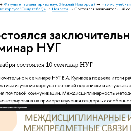
Факультет гуманитарных наук (Нижний Новгород)
Научно-учебная
ле корпуса "Пишу тебе")»
Новости
Состоялся заключительный се
стоялся заключитель
минар НУГ
кабря состоялся 10 семинар НУГ
лючительном семинаре НУГ В.А. Куликова подвела итоги ра
ктивы изучения корпуса почтовой переписки и актуальны
ия почтовой коммуникации. Междисциплинарность метод
онстрирована на примере изучения гендерных особеннос