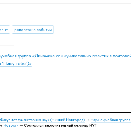
 опыт
репортаж о событии
-учебная группа «Динамика коммуникативных практик в почтово
а "Пишу тебе")»
Факультет гуманитарных наук (Нижний Новгород)
→
Научно-учебная группа
→
Новости
→
Состоялся заключительный семинар НУГ