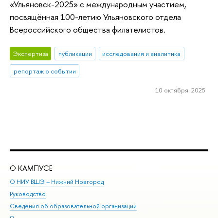
«Ульяновск-2025» с международным участием,
посвящённая 100-летию Ульяновского отдела
Всероссийского общества филателистов.
Экспертиза
публикации
исследования и аналитика
репортаж о событии
10 октября 2025
О КАМПУСЕ
ОБ
О НИУ ВШЭ – Нижний Новгород
Бак
Руководство
Маг
Сведения об образовательной организации
Вт