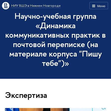
НИУ ВШЭ в Нижнем Новгороде
Меню
Научно-учебная группа
«Динамика
коммуникативных практик в
почтовой переписке (на
материале корпуса "Пишу
тебе")»
Экспертиза