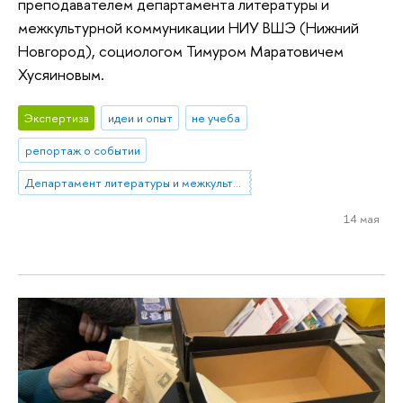
преподавателем департамента литературы и
межкультурной коммуникации НИУ ВШЭ (Нижний
Новгород), социологом Тимуром Маратовичем
Хусяиновым.
Экспертиза
идеи и опыт
не учеба
репортаж о событии
Департамент литературы и межкультурной коммуникации
14 мая