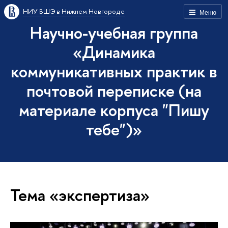
НИУ ВШЭ в Нижнем Новгороде
Меню
Научно-учебная группа
«Динамика
коммуникативных практик в
почтовой переписке (на
материале корпуса "Пишу
тебе")»
Тема «экспертиза»