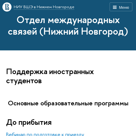
НИУ ВШЭ в Нижнем Новгороде
Меню
Отдел международных
связей (Нижний Новгород)
Поддержка иностранных
студентов
Основные образовательные программы
До прибытия
Вебинар по подготовке к приезду